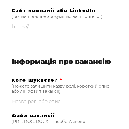
Сайт компанії або LinkedIn
(так ми швидше зрозуміємо ваш контекст)
Інформація про вакансію
Кого шукаєте?
*
(можете залишити назву ролі, короткий опис
або лінк/файл вакансії)
Файл вакансії
(PDF, DOC, DOCX — необов'язково)