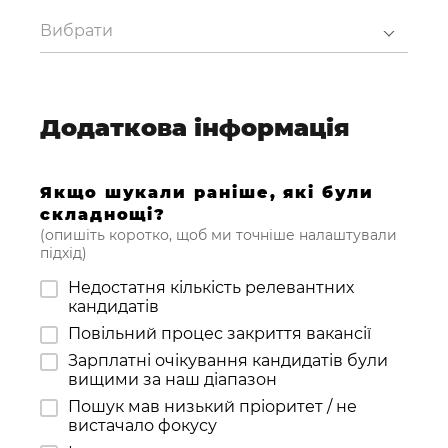
Вибрати
Додаткова інформація
Якщо шукали раніше, які були
складнощі?
(опишіть коротко, щоб ми точніше налаштували
підхід)
Недостатня кількість релевантних
кандидатів
Повільний процес закриття вакансії
Зарплатні очікування кандидатів були
вищими за наш діапазон
Пошук мав низький пріоритет / не
вистачало фокусу