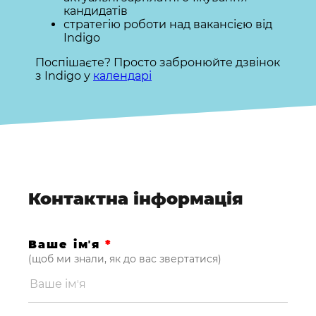
кандидатів
стратегію роботи над вакансією від
Indigo
Поспішаєте? Просто забронюйте дзвінок
з Indigo у
календарі
Контактна інформація
Ваше імʼя
*
(щоб ми знали, як до вас звертатися)