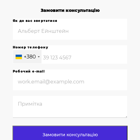
Замовити консультацію
Як до вас звертатися
Номер телефону
+380
Робочий e-mail