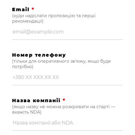
Email
*
(куди надіслати пропозицію та перші
рекомендації)
Номер телефону
(тільки для оперативного зв'язку, якщо буде
потрібно)
Назва компанії
*
(якщо назву не можна розкривати на старті —
вкажіть NDA)