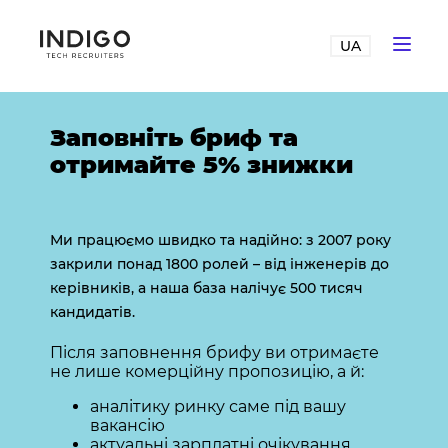
UA
Заповніть бриф та
отримайте 5% знижки
Ми працюємо швидко та надійно: з 2007 року
закрили понад 1800 ролей – від інженерів до
керівників, а наша база налічує 500 тисяч
кандидатів.
Після заповнення брифу ви отримаєте
не лише комерційну пропозицію, а й:
аналітику ринку саме під вашу
вакансію
актуальні зарплатні очікування