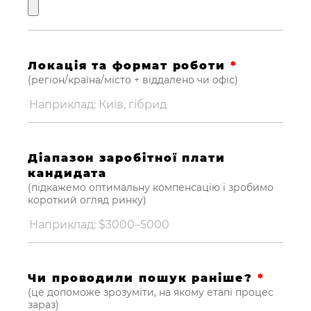
Локація та формат роботи
*
(регіон/країна/місто + віддалено чи офіс)
Діапазон заробітної плати
кандидата
(підкажемо оптимальну компенсацію і зробимо
короткий огляд ринку)
Чи проводили пошук раніше?
*
(це допоможе зрозуміти, на якому етапі процес
зараз)