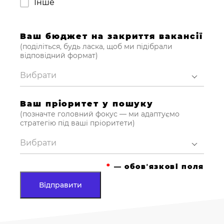
Інше
Ваш бюджет на закриття вакансії
(поділіться, будь ласка, щоб ми підібрали
відповідний формат)
Вибрати
Ваш пріоритет у пошуку
(позначте головний фокус — ми адаптуємо
стратегію під ваші пріоритети)
Вибрати
*
— обовʼязкові поля