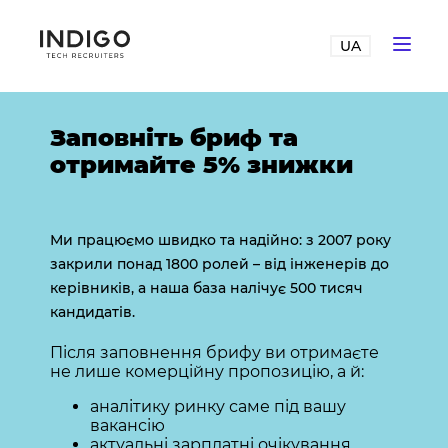
UA
Заповніть бриф та
отримайте 5% знижки
Ми працюємо швидко та надійно: з 2007 року
закрили понад 1800 ролей – від інженерів до
керівників, а наша база налічує 500 тисяч
кандидатів.
Після заповнення брифу ви отримаєте
не лише комерційну пропозицію, а й:
аналітику ринку саме під вашу
вакансію
актуальні зарплатні очікування