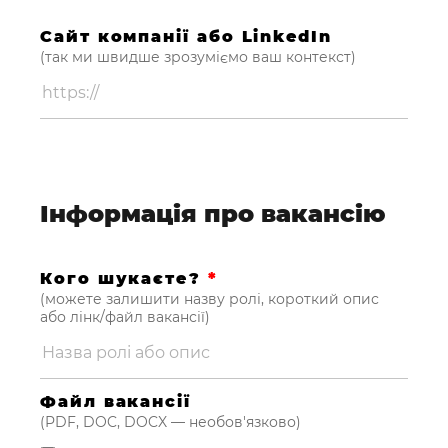
Сайт компанії або LinkedIn
(так ми швидше зрозуміємо ваш контекст)
Інформація про вакансію
Кого шукаєте?
*
(можете залишити назву ролі, короткий опис
або лінк/файл вакансії)
Файл вакансії
(PDF, DOC, DOCX — необов'язково)