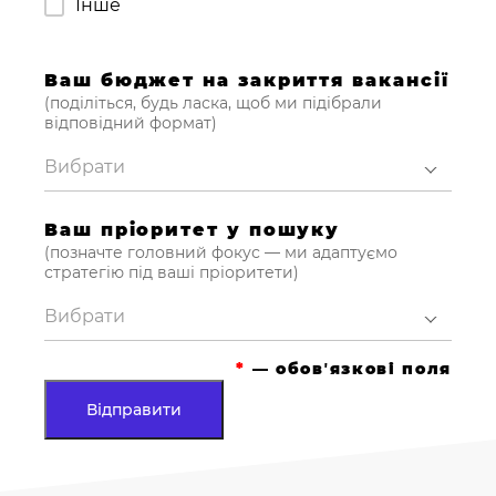
Інше
Ваш бюджет на закриття вакансії
(поділіться, будь ласка, щоб ми підібрали
відповідний формат)
Вибрати
Ваш пріоритет у пошуку
(позначте головний фокус — ми адаптуємо
стратегію під ваші пріоритети)
Вибрати
*
— обовʼязкові поля