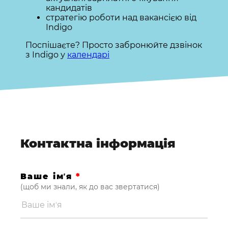
кандидатів
стратегію роботи над вакансією від
Indigo
Поспішаєте? Просто забронюйте дзвінок
з Indigo у
календарі
Контактна інформація
Ваше імʼя
*
(щоб ми знали, як до вас звертатися)