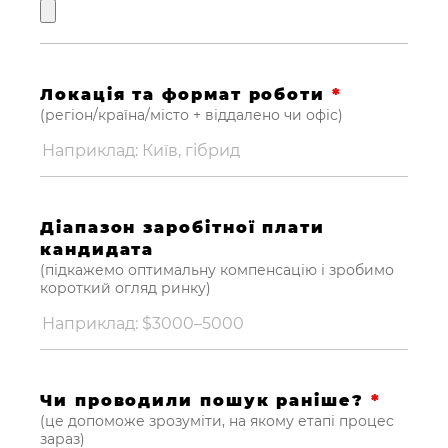
Локація та формат роботи
*
(регіон/країна/місто + віддалено чи офіс)
Діапазон заробітної плати
кандидата
(підкажемо оптимальну компенсацію і зробимо
короткий огляд ринку)
Чи проводили пошук раніше?
*
(це допоможе зрозуміти, на якому етапі процес
зараз)