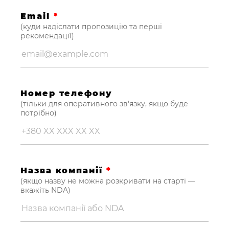
Email
*
(куди надіслати пропозицію та перші
рекомендації)
Номер телефону
(тільки для оперативного зв'язку, якщо буде
потрібно)
Назва компанії
*
(якщо назву не можна розкривати на старті —
вкажіть NDA)