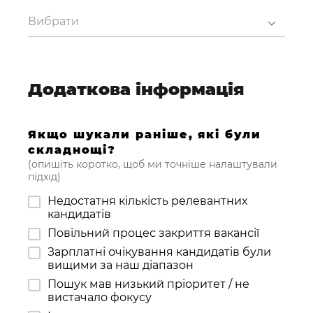
Вибрати
Додаткова інформація
Якщо шукали раніше, які були
складнощі?
(опишіть коротко, щоб ми точніше налаштували
підхід)
Недостатня кількість релевантних
кандидатів
Повільний процес закриття вакансії
Зарплатні очікування кандидатів були
вищими за наш діапазон
Пошук мав низький пріоритет / не
вистачало фокусу