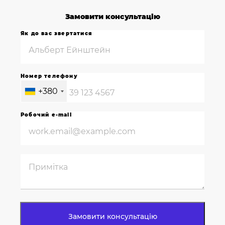
Замовити консультацію
Як до вас звертатися
Номер телефону
+380
Робочий e-mail