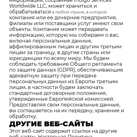
информация, собранная Indigo Services
Worldwide LLC, может храниться и
обрабатываться
в любой стране, в которой
компания или ее дочерние предприятия,
филиалы или поставщики услуг имеют свои
объекты. Компания может передавать
информацию, которую мы собираем о вас,
включая персональные данные,
аффилированным лицам и другим третьим
лицам за границу, в другие страны или
юрисдикции по всему миру. Мы будем
соблюдать требования Общего регламента
по защите данных (GDPR), обеспечивающие
адекватную защиту при передаче
персональных данных из Европы третьим
лицам, в частности будем заключать
стандартные договорные положения,
утвержденные Европейской комиссией.
Предоставляя свои персональные данные,
вы соглашаетесь на их передачу, хранение и
обработку.
ДРУГИЕ ВЕБ-САЙТЫ
Этот веб-сайт содержит ссылки на другие
веб-сайты. Настоящая Политика