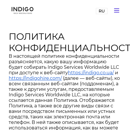
RU
ПОЛИТИКА
КОНФИДЕНЦИАЛЬНОС
В настоящей политике конфиденциальности
разъясняется, какую вашу информацию
будет собирать Indigo Services Worldwide LLC
при доступе к веб-сайту
https://indigo.co.ua/
и
https://indigohire.com/
(далее — веб-сайты), ко
всем связанным веб-сайтам (поддоменам), а
также к другим услугам, предоставляемым
Indigo Services Worldwide LLC, на которые
ссылается данная Политика. Отображается
Политика, а также все другие виды связи с
вами посредством письменных или устных
средств, таких как электронная почта или
телефон. В ней также описывается, как будет
использоваться информация, как вы можете