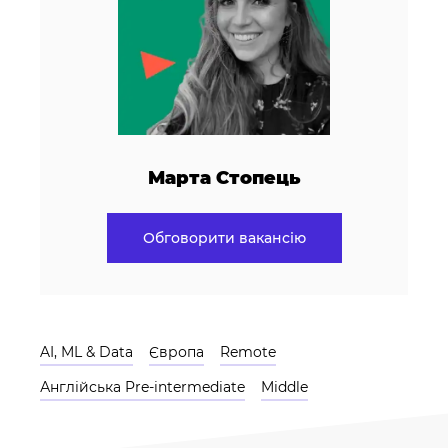
Марта Стопець
Обговорити вакансію
AI, ML & Data
Європа
Remote
Англійська Pre-intermediate
Middle