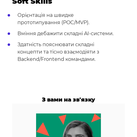
Soft Skills
Орієнтація на швидке
прототипування (POC/MVP).
Вміння дебажити складні AI-системи.
Здатність пояснювати складні
концепти та тісно взаємодіяти з
Backend/Frontend командами.
З вами на зв'язку