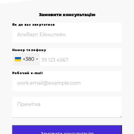
Замовити консультацію
Як до вас звертатися
Номер телефону
+380
Робочий e-mail