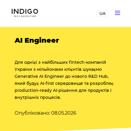
UA
AI Engineer
Для однієї з найбільших fintech-компаній
України з мільйонами клієнтів шукаємо
Generative AI Engineer до нового R&D Hub,
який будує AI-first середовище та розробляє
production-ready AI-рішення для продуктів і
внутрішніх процесів.
Опубліковано: 08.05.2026