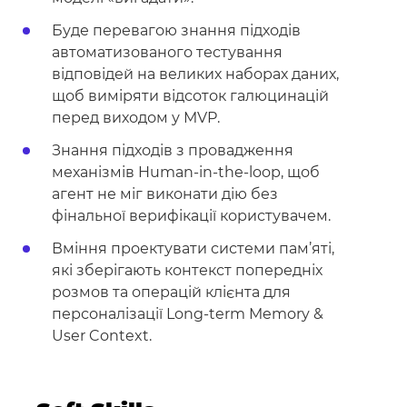
Буде перевагою знання підходів
автоматизованого тестування
відповідей на великих наборах даних,
щоб виміряти відсоток галюцинацій
перед виходом у MVP.
Знання підходів з провадження
механізмів Human-in-the-loop, щоб
агент не міг виконати дію без
фінальної верифікації користувачем.
Вміння проектувати системи пам’яті,
які зберігають контекст попередніх
розмов та операцій клієнта для
персоналізації Long-term Memory &
User Context.