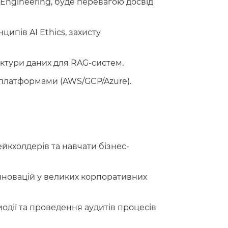
 Engineering, буде перевагою досвід
ципів AI Ethics, захисту
ктури даних для RAG-систем.
платформами (AWS/GCP/Azure).
йкхолдерів та навчати бізнес-
новацій у великих корпоративних
одії та проведення аудитів процесів