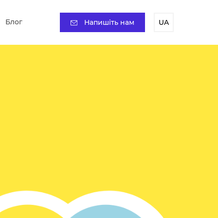
Блог
Напишіть нам
UA