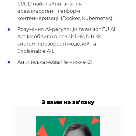
CI/CD пайплайни, знання
вразливостей платформ
контейнеризації (Docker, Kubernetes).
Розуміння AI-регуляцій та вимог EU AI
Act (особливо в розрізі High-Risk
систем, прозорості моделей та
Explainable AI).
Англійська мова: Не нижче B1.
З вами на зв'язку