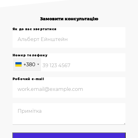
Замовити консультацію
Як до вас звертатися
Номер телефону
+380
Робочий e-mail