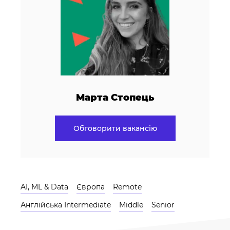
Марта Стопець
Обговорити вакансію
AI, ML & Data
Європа
Remote
Англійська Intermediate
Middle
Senior