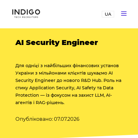
UA
AI Security Engineer
Для однієї з найбільших фінансових установ
України з мільйонами клієнтів шукаємо AI
Security Engineer до нового R&D Hub. Роль на
стику Application Security, AI Safety та Data
Protection — із фокусом на захист LLM, AI-
агентів і RAG-рішень.
Опубліковано: 07.07.2026