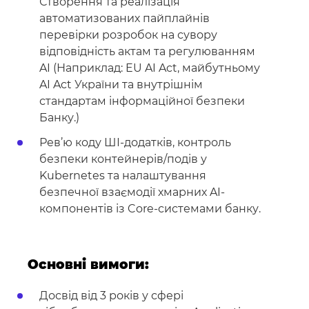
Створення та реалізація
автоматизованих пайплайнів
перевірки розробок на сувору
відповідність актам та регулюванням
AI (Наприклад: EU AI Act, майбутньому
AI Act України та внутрішнім
стандартам інформаційної безпеки
Банку.)
Рев’ю коду ШІ-додатків, контроль
безпеки контейнерів/подів у
Kubernetes та налаштування
безпечної взаємодії хмарних AI-
компонентів із Core-системами банку.
Основні вимоги:
Досвід від 3 років у сфері