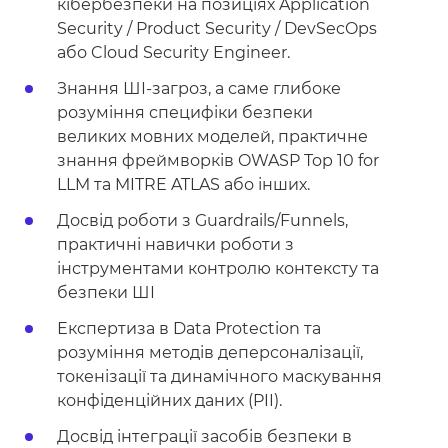
кібербезпеки на позиціях Application
Security / Product Security / DevSecOps
або Cloud Security Engineer.
Знання ШІ-загроз, а саме глибоке
розуміння специфіки безпеки
великих мовних моделей, практичне
знання фреймворків OWASP Top 10 for
LLM та MITRE ATLAS або інших.
Досвід роботи з Guardrails/Funnels,
практичні навички роботи з
інструментами контролю контексту та
безпеки ШІ
Експертиза в Data Protection та
розуміння методів деперсоналізації,
токенізації та динамічного маскування
конфіденційних даних (PII).
Досвід інтеграції засобів безпеки в