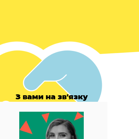
З вами на зв'язку