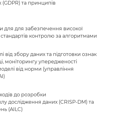
х (GDPR) та принципів
и для для забезпечення високої
 стандартів контролю за алгоритмами
 від збору даних та підготовки ознак
і, моніторингу упередженості
моделі від норми (управління
I)
ходів до розробки
лу дослідження даних (CRISP-DM) та
нь (AILC)