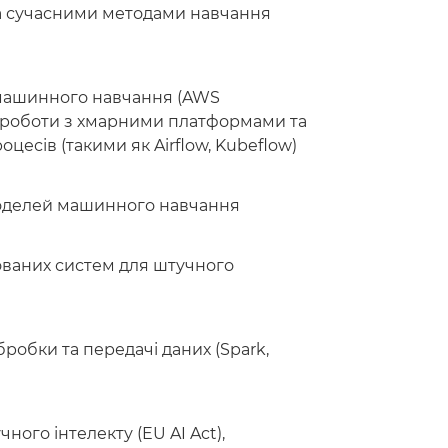
а сучасними методами навчання
 машинного навчання (AWS
від роботи з хмарними платформами та
цесів (такими як Airflow, Kubeflow)
моделей машинного навчання
ваних систем для штучного
робки та передачі даних (Spark,
ого інтелекту (EU AI Act),