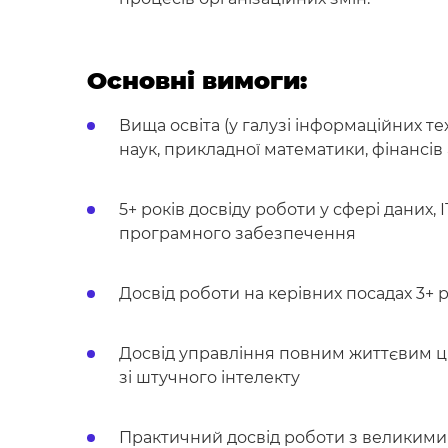
Основні вимоги:
Вища освіта (у галузі інформаційних т
наук, прикладної математики, фінансів
5+ років досвіду роботи у сфері даних, 
програмного забезпечення
Досвід роботи на керівних посадах 3+ 
Досвід управління повним життєвим ци
зі штучного інтелекту
Практичний досвід роботи з великими