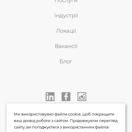
Послуги
Індустрії
Локації
Вакансії
Блог
+38 050 233 00 77
Ми використовуємо файли cookie, щоб покращити
ваш досвід роботи з сайтом. Продовжуючи перегляд
info@indigo.co.ua
сайту, ви погоджуєтеся з використанням файлів