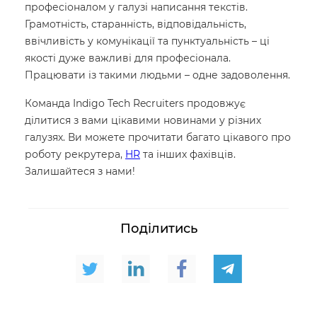
професіоналом у галузі написання текстів.
Грамотність, старанність, відповідальність,
ввічливість у комунікації та пунктуальність – ці
якості дуже важливі для професіонала.
Працювати із такими людьми – одне задоволення.
Команда Indigo Tech Recruiters продовжує
ділитися з вами цікавими новинами у різних
галузях. Ви можете прочитати багато цікавого про
роботу рекрутера,
HR
та інших фахівців.
Залишайтеся з нами!
Поділитись