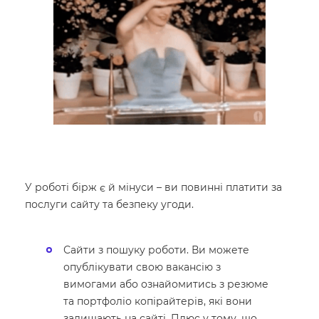
У роботі бірж є й мінуси – ви повинні платити за
послуги сайту та безпеку угоди.
Сайти з пошуку роботи. Ви можете
опублікувати свою вакансію з
вимогами або ознайомитись з резюме
та портфоліо копірайтерів, які вони
залишають на сайті. Плюс у тому, що