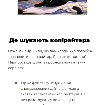
Де шукають копірайтера
Отже, ви вирішили, що вам неодмінно потрібен
талановитий копірайтер. Де знайти фахівця?
Найпростіше шукати професіонала на таких
сервісах:
Біржа фрилансу. Існує кілька
спеціалізованих сайтів, де можна
знайти талановитих копірайтерів. На
них реєструються виконавці та