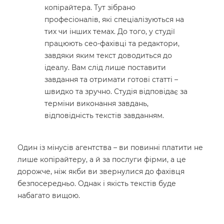
копірайтера. Тут зібрано
професіоналів, які спеціалізуються на
тих чи інших темах. До того, у студії
працюють сео-фахівці та редактори,
завдяки яким текст доводиться до
ідеалу. Вам слід лише поставити
завдання та отримати готові статті –
швидко та зручно. Студія відповідає за
терміни виконання завдань,
відповідність текстів завданням.
Один із мінусів агентства – ви повинні платити не
лише копірайтеру, а й за послуги фірми, а це
дорожче, ніж якби ви звернулися до фахівця
безпосередньо. Однак і якість текстів буде
набагато вищою.