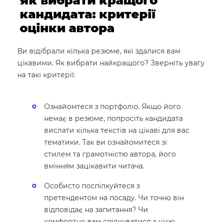
Як вибрати кращого
кандидата: критерії
оцінки автора
Ви відібрали кілька резюме, які здалися вам
цікавими. Як вибрати найкращого? Зверніть увагу
на такі критерії:
Ознайомтеся з портфоліо. Якщо його
немає в резюме, попросіть кандидата
вислати кілька текстів на цікаві для вас
тематики. Так ви ознайомитеся зі
стилем та грамотністю автора, його
вмінням зацікавити читача.
Особисто поспілкуйтеся з
претендентом на посаду. Чи точно він
відповідає на запитання? Чи
комфортно вам спілкуватися з цією