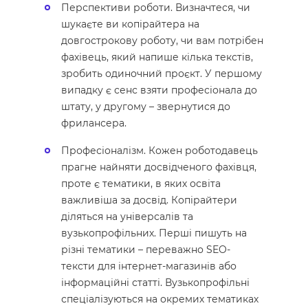
Перспективи роботи. Визначтеся, чи
шукаєте ви копірайтера на
довгострокову роботу, чи вам потрібен
фахівець, який напише кілька текстів,
зробить одиночний проєкт. У першому
випадку є сенс взяти професіонала до
штату, у другому – звернутися до
фрилансера.
Професіоналізм. Кожен роботодавець
прагне найняти досвідченого фахівця,
проте є тематики, в яких освіта
важливіша за досвід. Копірайтери
діляться на універсалів та
вузькопрофільних. Перші пишуть на
різні тематики – переважно SEO-
тексти для інтернет-магазинів або
інформаційні статті. Вузькопрофільні
спеціалізуються на окремих тематиках