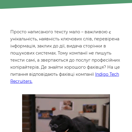
Просто написаного тексту мало – важливою є
унікальність, наявність ключових слів, перевірена
інформація, заклик до дії, видача сторінки в
пошукових системах. Тому компанії не пишуть
тексти самі, а звертаються до послуг професійних
копірайтерів. Де знайти хорошого фахівця? На це
питання відповідають фахівці компанії
Indigo Tech
Recruiters.