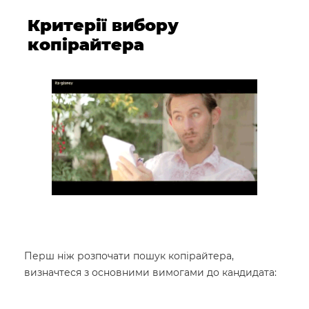
Критерії вибору
копірайтера
Перш ніж розпочати пошук копірайтера,
визначтеся з основними вимогами до кандидата: