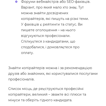
Форуми вебмайстрів або SEO-фахівців.
Варіант, про який мало хто знає. Тут
можна знайти досвідчених
копірайтерів, які пишуть на різні теми.
У фахівців є рейтинги та статус. Ви
пишете оголошення – на нього
відгукуються професіонали.
Спілкуєтеся з кандидатами, що
сподобалися, і домовляєтеся про
оплату.
Знайти копірайтерів можна і за рекомендацією
друзів або знайомих, які користувалися послугами
професіоналів.
Список місць, де реєструються професійні
копірайтери, великий – зважте всі плюси та
мінуси та оберіть гідного кандидата.