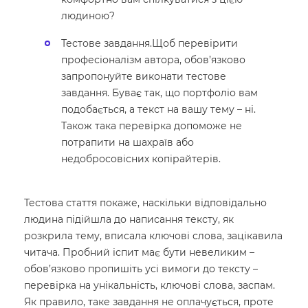
людиною?
Тестове завдання.Щоб перевірити
професіоналізм автора, обов’язково
запропонуйте виконати тестове
завдання. Буває так, що портфоліо вам
подобається, а текст на вашу тему – ні.
Також така перевірка допоможе не
потрапити на шахраїв або
недобросовісних копірайтерів.
Тестова стаття покаже, наскільки відповідально
людина підійшла до написання тексту, як
розкрила тему, вписала ключові слова, зацікавила
читача. Пробний іспит має бути невеликим –
обов’язково пропишіть усі вимоги до тексту –
перевірка на унікальність, ключові слова, заспам.
Як правило, таке завдання не оплачується, проте