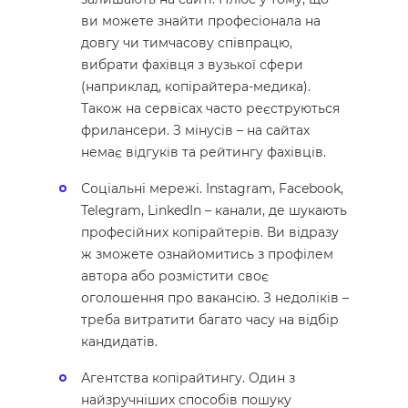
ви можете знайти професіонала на
довгу чи тимчасову співпрацю,
вибрати фахівця з вузької сфери
(наприклад, копірайтера-медика).
Також на сервісах часто реєструються
фрилансери. З мінусів – на сайтах
немає відгуків та рейтингу фахівців.
Соціальні мережі. Instagram, Facebook,
Telegram, LinkedIn – канали, де шукають
професійних копірайтерів. Ви відразу
ж зможете ознайомитись з профілем
автора або розмістити своє
оголошення про вакансію. З недоліків –
треба витратити багато часу на відбір
кандидатів.
Агентства копірайтингу. Один з
найзручніших способів пошуку