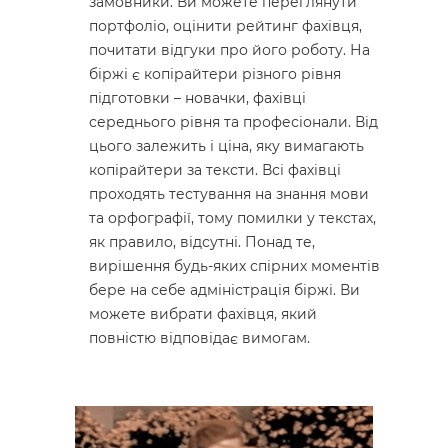
замовники. Ви можете переглянути
портфоліо, оцінити рейтинг фахівця,
почитати відгуки про його роботу. На
біржі є копірайтери різного рівня
підготовки – новачки, фахівці
середнього рівня та професіонали. Від
цього залежить і ціна, яку вимагають
копірайтери за тексти. Всі фахівці
проходять тестування на знання мови
та орфографії, тому помилки у текстах,
як правило, відсутні. Понад те,
вирішення будь-яких спірних моментів
бере на себе адміністрація біржі. Ви
можете вибрати фахівця, який
повністю відповідає вимогам.