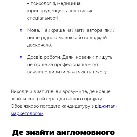
– психологія, медицина,
юриспруденція та інші вузькі
спеціальності.
Мова. Найкраще наймати автора, який
пише рідною мовою або володіє їй
досконало.
Досвід роботи. Деякі новачки пишуть
не гірше за професіоналів – тут
важливо дивитися на якість тексту.
Виходячи з запитів, ви зрозумієте, де краще
знайти копірайтера для вашого проєкту.
Обов’язково погодьте кандидатуру з
діджитал-
маркетологом
.
Де знайти англомовного