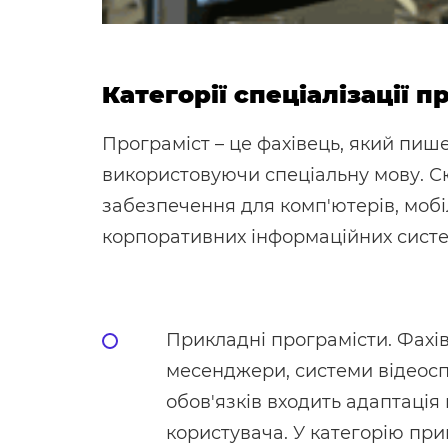
Категорії спеціалізації п
Програміст – це фахівець, який пиш
використовуючи спеціальну мову. 
забезпечення для комп'ютерів, мобі
корпоративних інформаційних систем.
Прикладні програмісти. Фахів
месенджери, системи відеосп
обов'язків входить адаптація
користувача. У категорію при