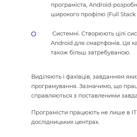
програміста, Android-розробн
широкого профілю (Full Stack 
Системні. Створюють цілі сис
Android для смартфонів. Ця к
також більш затребуваною.
Виділяють і фахівців, завданням як
програмування. Зазначимо, що праці
справляються з поставленими завдан
Програмісти працюють не лише в ІТ-к
дослідницьких центрах.