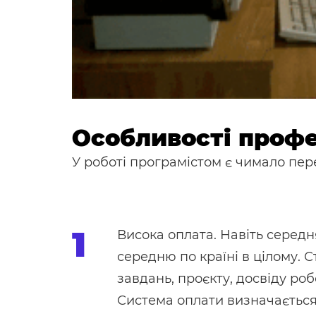
Особливості профе
У роботі програмістом є чимало пере
Висока оплата. Навіть серед
середню по країні в цілому. С
завдань, проєкту, досвіду ро
Система оплати визначається