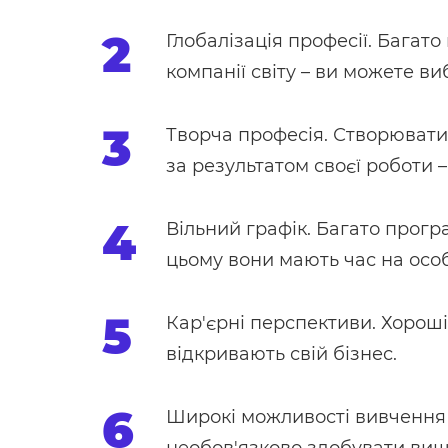
Глобалізація професії. Багат
компанії світу – ви можете ви
Творча професія. Створювати 
за результатом своєї роботи –
Вільний графік. Багато прогр
цьому вони мають час на особ
Кар'єрні перспективи. Хороші
відкривають свій бізнес.
Широкі можливості вивчення 
необов'язково здобувати вищу