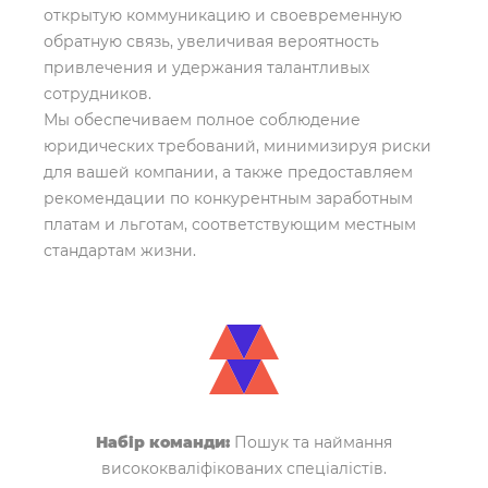
открытую коммуникацию и своевременную
обратную связь, увеличивая вероятность
привлечения и удержания талантливых
сотрудников.
Мы обеспечиваем полное соблюдение
юридических требований, минимизируя риски
для вашей компании, а также предоставляем
рекомендации по конкурентным заработным
платам и льготам, соответствующим местным
стандартам жизни.
Набір команди:
Пошук та наймання
висококваліфікованих спеціалістів.