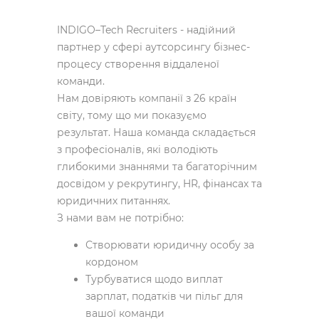
INDIGO–Tech Recruiters - надійний
партнер у сфері аутсорсингу бізнес-
процесу створення віддаленої
команди.
Нам довіряють компанії з 26 країн
світу, тому що ми показуємо
результат. Наша команда складається
з професіоналів, які володіють
глибокими знаннями та багаторічним
досвідом у рекрутингу, HR, фінансах та
юридичних питаннях.
З нами вам не потрібно:
Створювати юридичну особу за
кордоном
Турбуватися щодо виплат
зарплат, податків чи пільг для
вашої команди