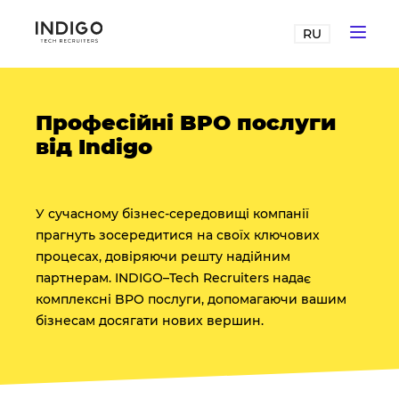
RU
Професійні BPO послуги
від Indigo
У сучасному бізнес-середовищі компанії
прагнуть зосередитися на своїх ключових
процесах, довіряючи решту надійним
партнерам. INDIGO–Tech Recruiters надає
комплексні BPO послуги, допомагаючи вашим
бізнесам досягати нових вершин.