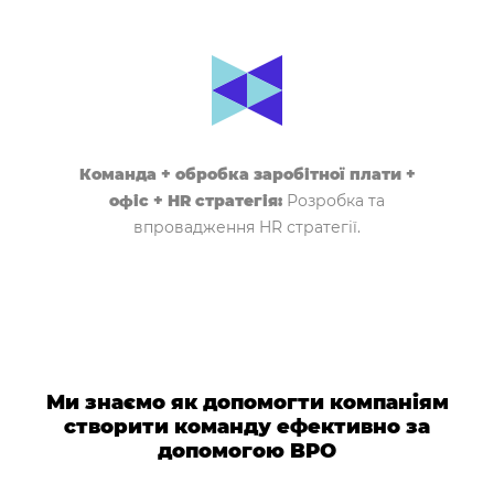
Команда + обробка заробітної плати +
офіс + HR стратегія:
Розробка та
впровадження HR стратегії.
Ми знаємо як допомогти компаніям
створити команду ефективно за
допомогою BPO