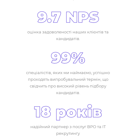
9.7 NPS
оцінка задоволеності наших клієнтів та
кандидатів.
99%
спеціалістів, яких ми наймаємо, успішно
проходять випробувальний термін, що
свідчить про високий рівень підбору
кандидатів.
18 років
надійний партнер з послуг BPO та IT
рекрутингу