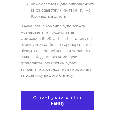
Хвилюватися щодо відповідності
законодавству – ми гарантуємо
100% відповідність
З нами ваша команда буде завжди
мотивована та продуктивна.
Обираючи INDIGO–Tech Recruiters, ви
отримуєте надійного партнера, який
піклується про всі аспекти управління
вашою віддаленою командою,
дозволяючи вам оптимізувати
витрати та зосередитися на зростанні
та розвитку вашого бізнесу.
Оптимізувати вартість
найму