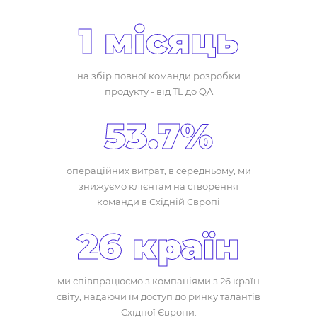
1 місяць
на збір повної команди розробки
продукту - від TL до QA
53.7%
операційних витрат, в середньому, ми
знижуємо клієнтам на створення
команди в Східній Європі
26 країн
ми співпрацюємо з компаніями з 26 країн
світу, надаючи їм доступ до ринку талантів
Східної Європи.