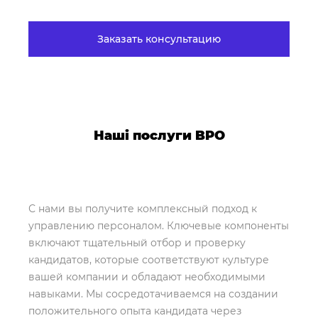
Заказать консультацию
Наші послуги BPO
С нами вы получите комплексный подход к
управлению персоналом. Ключевые компоненты
включают тщательный отбор и проверку
кандидатов, которые соответствуют культуре
вашей компании и обладают необходимыми
навыками. Мы сосредотачиваемся на создании
положительного опыта кандидата через