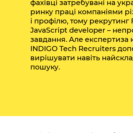
фахівці затребувані на укр
ринку праці компаніями рі
і профілю, тому рекрутинг 
JavaScript developer – непр
завдання. Але експертиза
INDIGO Tech Recruiters до
вирішувати навіть найскла
пошуку.