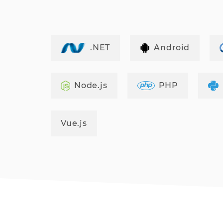
.NET
Android
Node.js
PHP
Vue.js