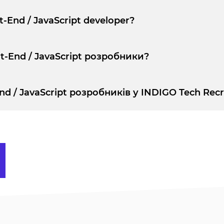
-End / JavaScript developer?
t-End / JavaScript розробники?
d / JavaScript розробників у INDIGO Tech Recr