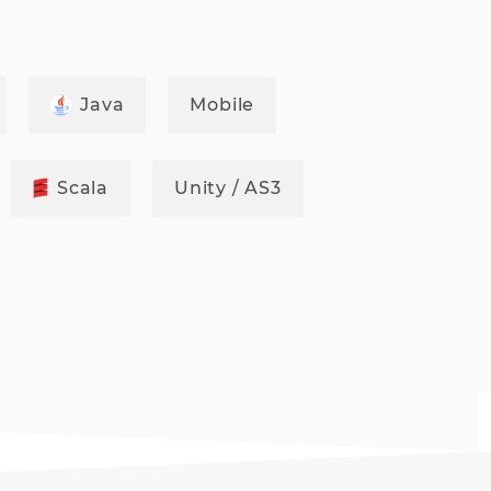
Java
Mobile
Scala
Unity / AS3