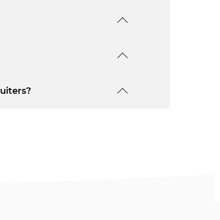
uiters?