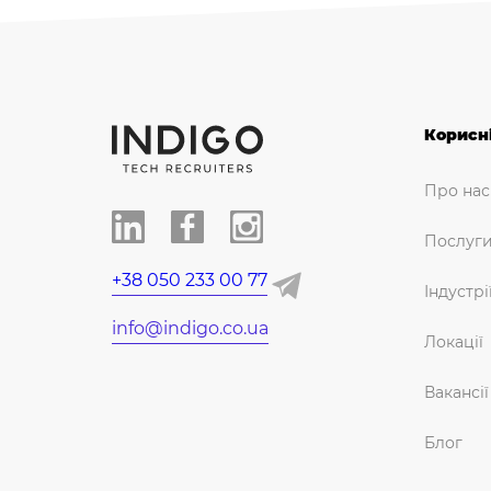
Корисн
Про нас
Послуг
+38 050 233 00 77
Індустрі
info@indigo.co.ua
Локації
Вакансії
Блог