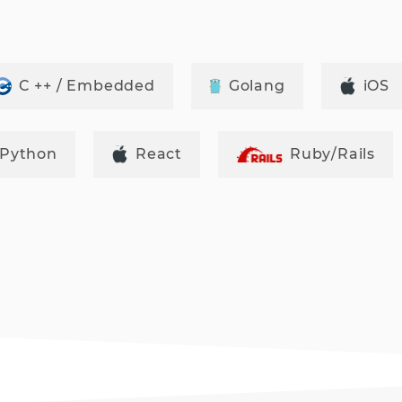
C ++ / Embedded
Golang
iOS
Python
React
Ruby/Rails