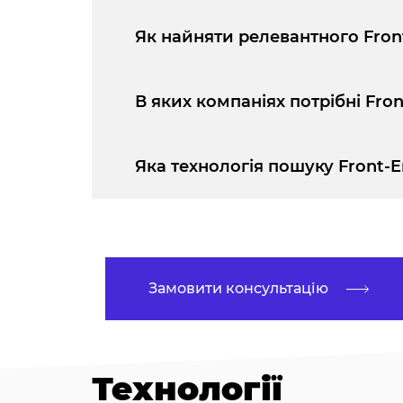
Як найняти релевантного Front
В яких компаніях потрібні Fron
Яка технологія пошуку Front-En
Замовити консультацію
Технології