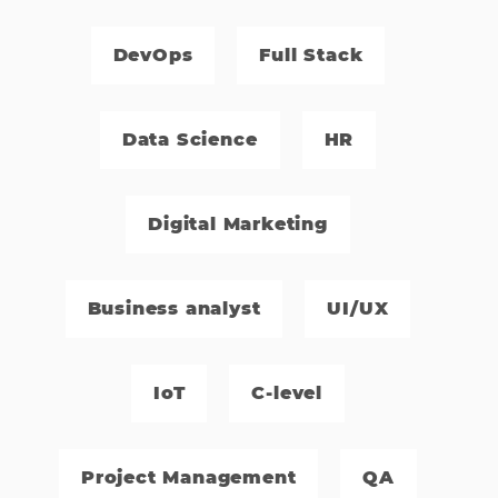
DevOps
Full Stack
Data Science
HR
Digital Marketing
Business analyst
UI/UX
IoT
C-level
Project Management
QA