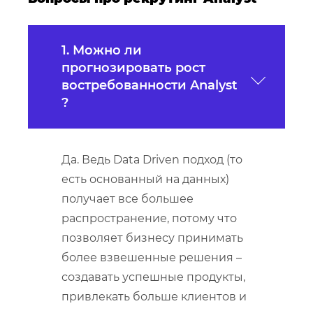
1. Можно ли
прогнозировать рост
востребованности Analyst
?
Да. Ведь Data Driven подход (то
есть основанный на данных)
получает все большее
распространение, потому что
позволяет бизнесу принимать
более взвешенные решения –
создавать успешные продукты,
привлекать больше клиентов и