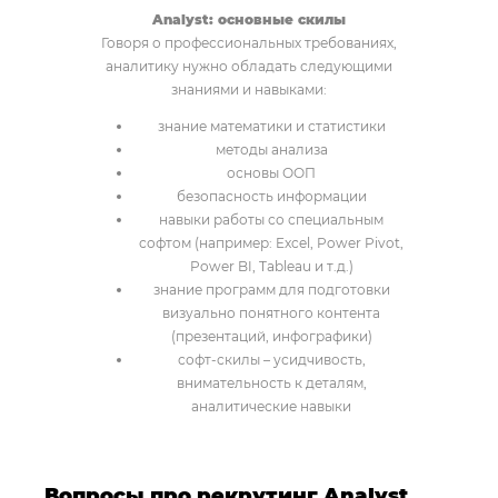
Analyst: основные скилы
Говоря о профессиональных требованиях,
аналитику нужно обладать следующими
знаниями и навыками:
знание математики и статистики
методы анализа
основы ООП
безопасность информации
навыки работы со специальным
софтом (например: Excel, Power Pivot,
Power BI, Tableau и т.д.)
знание программ для подготовки
визуально понятного контента
(презентаций, инфографики)
софт-скилы – усидчивость,
внимательность к деталям,
аналитические навыки
Вопросы про рекрутинг Analyst