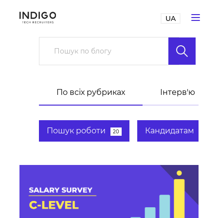
UA
По всіх рубриках
Інтерв'ю
Пошук роботи
Кандидатам
20
35