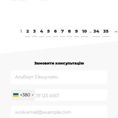
...
1
2
3
4
5
6
7
8
9
10
34
35
→
Замовити консультацію
+380