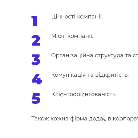
Цінності компанії.
Місія компанії.
Організаційна структура та с
Комунікація та відкритість.
Клієнтоорієнтованість.
Також кожна фірма додає в корпорат