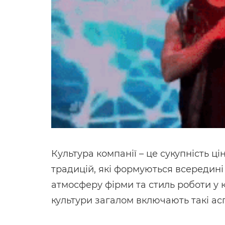
Культура компанії – це сукупність ці
традицій, які формуються всередині
атмосферу фірми та стиль роботи у 
культури загалом включають такі ас