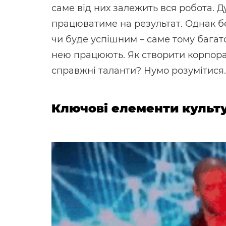
саме від них залежить вся робота. 
працюватиме на результат. Однак б
чи буде успішним – саме тому багат
нею працюють. Як створити корпора
справжні таланти? Нумо розумітися.
Ключові елементи культу