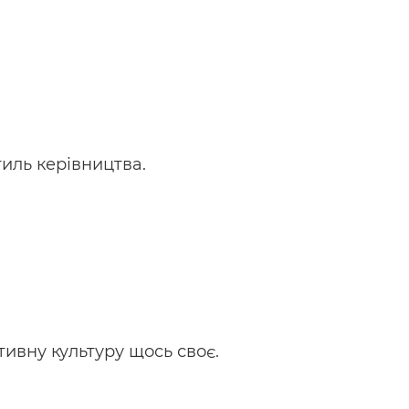
тиль керівництва.
ивну культуру щось своє.