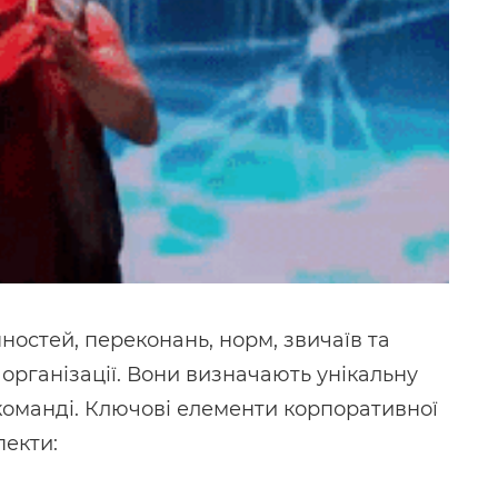
нностей, переконань, норм, звичаїв та
 організації. Вони визначають унікальну
команді. Ключові елементи корпоративної
пекти: