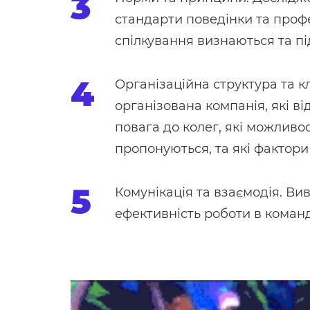
стандарти поведінки та проф
спілкування визнаються та пі
Організаційна структура та к
організована компанія, які ві
повага до колег, які можливо
пропонуються, та які фактори
Комунікація та взаємодія. В
ефективність роботи в команд