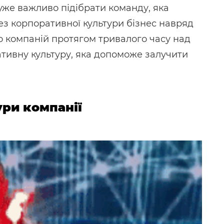
Дуже важливо підібрати команду, яка
ез корпоративної культури бізнес навряд
о компаній протягом тривалого часу над
тивну культуру, яка допоможе залучити
ри компанії