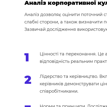
Аналіз корпоративної ку
Аналіз дозволяє оцінити поточний ста
слабкі сторони, а також визначити п
Зазвичай дослідження використовую
Цінності та переконання. Це а
відповідність реальним практ
Лідерство та керівництво. Вк
керівників демонструвати цінн
співробітниками.
Норми та принципи. Дослідже