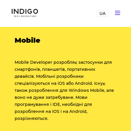
UA
Mobile
Mobile Developer розробляє застосунки для
смартфонів, планшетів, портативних
девайсів. Мобільні розробники
спеціалізуються на iOS або Android. Існує
також розроблення для Windows Mobile, але
воно не дуже затребуване. Мови
програмування і IDE, необхідні для
розроблення на iOS і на Android,
розрізняються.