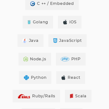
C ++ / Embedded
Golang
iOS
Java
JavaScript
Node.js
PHP
Python
React
Ruby/Rails
Scala