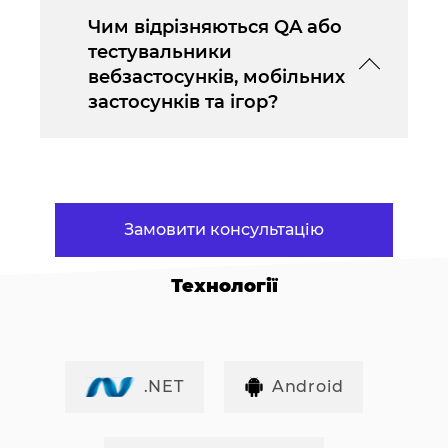
Чим відрізняються QA або
тестувальники
вебзастосунків, мобільних
застосунків та ігор?
Замовити консультацію
Технології
.NET
Android