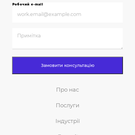
Робочий e-mail
Про нас
Послуги
Індустрії