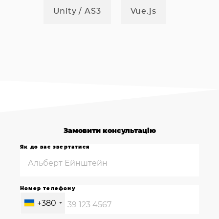
Unity / AS3
Vue.js
Замовити консультацію
Як до вас звертатися
Номер телефону
+380