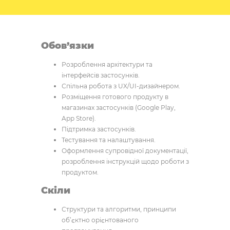
Обов’язки
Розроблення архітектури та
інтерфейсів застосунків.
Спільна робота з UX/UI-дизайнером.
Розміщення готового продукту в
магазинах застосунків (Google Play,
App Store).
Підтримка застосунків.
Тестування та налаштування.
Оформлення супровідної документації,
розроблення інструкцій щодо роботи з
продуктом.
Скіли
Структури та алгоритми, принципи
об’єктно орієнтованого