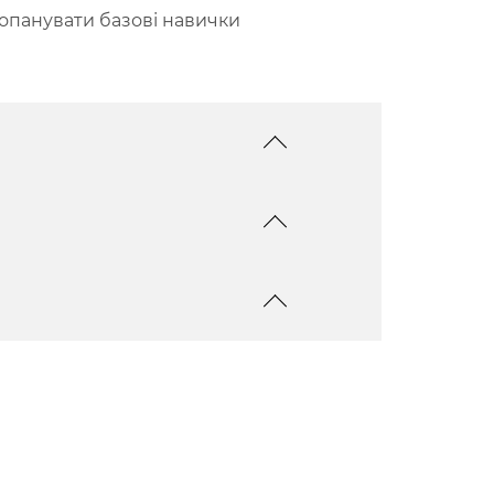
о опанувати базові навички