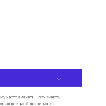
му часто вивчати її починають
деякі компанії відкривають і