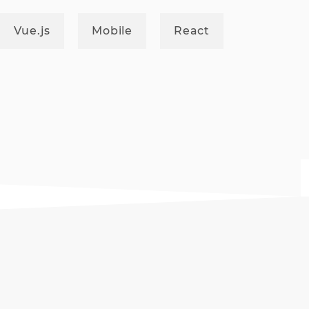
Vue.js
Mobile
React