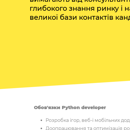
глибокого знання ринку і н
великої бази контактів кан
Обов'язки Python developer
Розробка ігор, веб-і мобільних дод
Доопрацювання та оптимізація ро