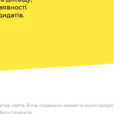
аявності
дидатів.
атків, сайтів, ботів, соціальних мереж та інших продук
боти продуктів