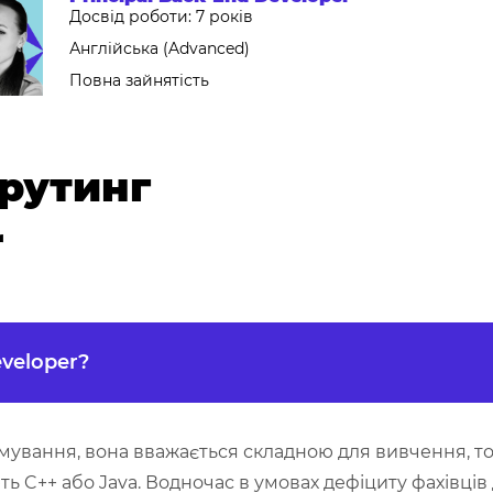
Досвід роботи: 7 років
Англійська (Advanced)
Повна зайнятість
рутинг
r
eveloper?
мування, вона вважається складною для вивчення, то
ть C++ або Java. Водночас в умовах дефіциту фахівців 