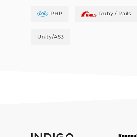
PHP
Ruby / Rails
Unity/AS3
Корисн