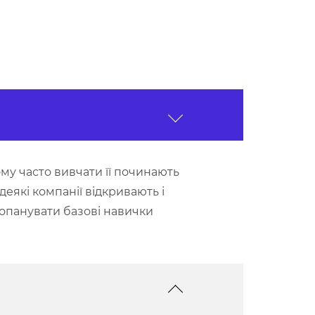
му часто вивчати її починають
деякі компанії відкривають і
о опанувати базові навички