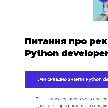
Питання про рек
Python develope
1. Чи складно знайти Python d
Так. Це високорівнева мова програ
досвідчені програмісти, які володію