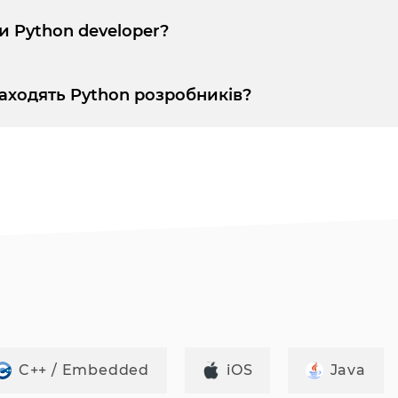
и Python developer?
знаходять Python розробників?
C++ / Embedded
iOS
Java