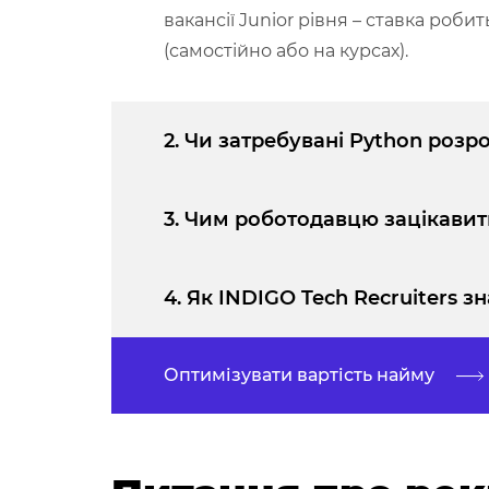
вакансії Junior рівня – ставка роб
(самостійно або на курсах).
2. Чи затребувані Python роз
3. Чим роботодавцю зацікавит
4. Як INDIGO Tech Recruiters 
Оптимізувати вартість найму