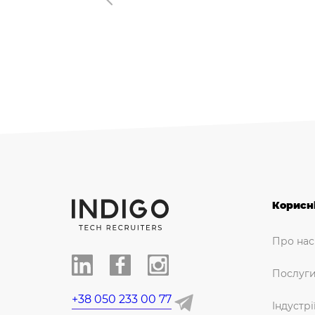
Корисн
Про нас
Послуг
+38 050 233 00 77
Індустрі