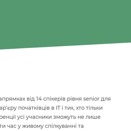
 напрямках від 14 спікерів рівня senior для
’єру початківців в IT і тих, хто тільки
ренції усі учасники зможуть не лише
ти час у живому спілкуванні та