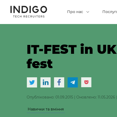
Про нас
Послуг
IT-FEST in U
fest
Опубліковано: 01.09.2015
|
Оновлено: 11.05.2026
Навички та вміння