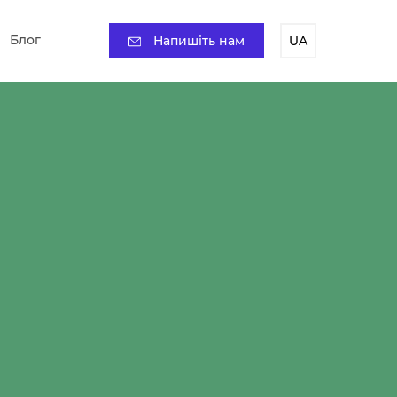
Блог
Напишіть нам
UA