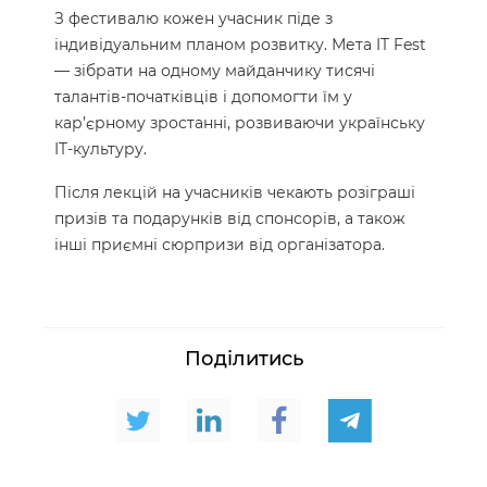
З фестивалю кожен учасник піде з
індивідуальним планом розвитку. Мета IT Fest
— зібрати на одному майданчику тисячі
талантів-початківців і допомогти їм у
кар’єрному зростанні, розвиваючи українську
IT-культуру.
Після лекцій на учасників чекають розіграші
призів та подарунків від спонсорів, а також
інші приємні сюрпризи від організатора.
Поділитись