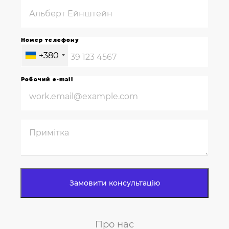
Номер телефону
+380
Робочий e-mail
Про нас