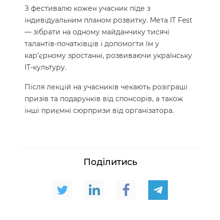
З фестивалю кожен учасник піде з
індивідуальним планом розвитку. Мета IT Fest
— зібрати на одному майданчику тисячі
талантів-початківців і допомогти їм у
кар’єрному зростанні, розвиваючи українську
IT-культуру.
Після лекцій на учасників чекають розіграші
призів та подарунків від спонсорів, а також
інші приємні сюрпризи від організатора.
Поділитись