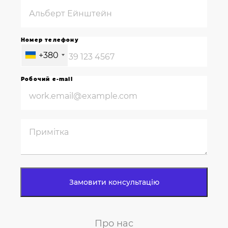
Номер телефону
+380
Робочий e-mail
Про нас