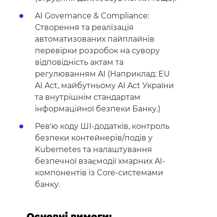
AI Governance & Compliance:
Створення та реалізація
автоматизованих пайплайнів
перевірки розробок на сувору
відповідність актам та
регулюванням AI (Наприклад: EU
AI Act, майбутньому AI Act України
та внутрішнім стандартам
інформаційної безпеки Банку.)
Рев'ю коду ШІ-додатків, контроль
безпеки контейнерів/подів у
Kubernetes та налаштування
безпечної взаємодії хмарних AI-
компонентів із Core-системами
банку.
Основні вимоги: