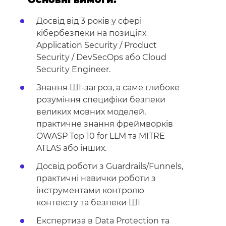
Досвід від 3 років у сфері
кібербезпеки на позиціях
Application Security / Product
Security / DevSecOps або Cloud
Security Engineer.
Знання ШІ-загроз, а саме глибоке
розуміння специфіки безпеки
великих мовних моделей,
практичне знання фреймворків
OWASP Top 10 for LLM та MITRE
ATLAS або інших.
Досвід роботи з Guardrails/Funnels,
практичні навички роботи з
інструментами контролю
контексту та безпеки ШІ
Експертиза в Data Protection та