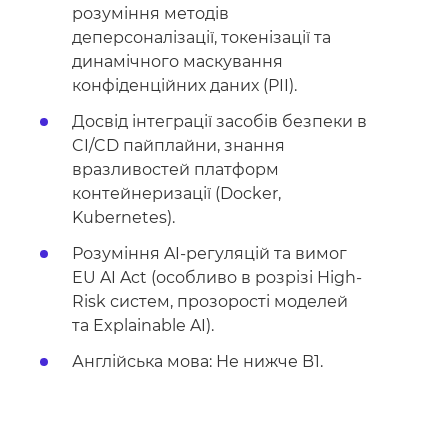
розуміння методів
деперсоналізації, токенізації та
динамічного маскування
конфіденційних даних (PII).
Досвід інтеграції засобів безпеки в
CI/CD пайплайни, знання
вразливостей платформ
контейнеризації (Docker,
Kubernetes).
Розуміння AI-регуляцій та вимог
EU AI Act (особливо в розрізі High-
Risk систем, прозорості моделей
та Explainable AI).
Англійська мова: Не нижче B1.