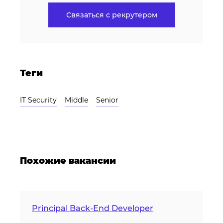
Связаться с рекрутером
Теги
IT Security
Middle
Senior
Похожие вакансии
Principal Back-End Developer