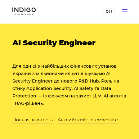
RU
AI Security Engineer
Для однієї з найбільших фінансових установ
України з мільйонами клієнтів шукаємо AI
Security Engineer до нового R&D Hub. Роль на
стику Application Security, AI Safety та Data
Protection — із фокусом на захист LLM, AI-агентів
і RAG-рішень.
Полная занятость
Английский : Intermediate