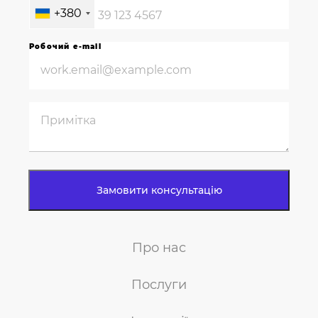
+380
Робочий e-mail
Про нас
Послуги