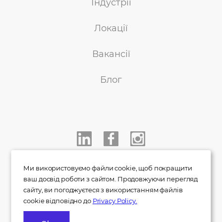
Індустрії
Локації
Вакансії
Блог
+38 050 233 00 77
Ми використовуємо файли cookie, щоб покращити
ваш досвід роботи з сайтом. Продовжуючи перегляд
info@indigo.co.ua
сайту, ви погоджуєтеся з використанням файлів
cookie відповідно до
Privacy Policy.