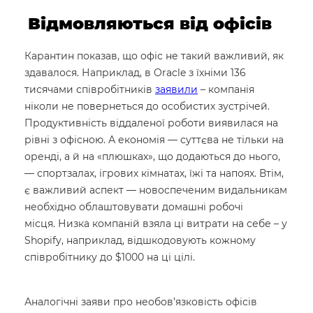
Відмовляються від офісів
Карантин показав, що офіс не такий важливий, як
здавалося. Наприклад, в Oracle з їхніми 136
тисячами співробітників
заявили
– компанія
ніколи не повернеться до особистих зустрічей.
Продуктивність віддаленої роботи виявилася на
рівні з офісною. А економія — суттєва не тільки на
оренді, а й на «плюшках», що додаються до нього,
— спортзалах, ігрових кімнатах, їжі та напоях. Втім,
є важливий аспект — новоспеченим видальникам
необхідно облаштовувати домашні робочі
місця. Низка компаній взяла ці витрати на себе – у
Shopify, наприклад, відшкодовують кожному
співробітнику до $1000 на ці цілі.
Аналогічні заяви про необов’язковість офісів