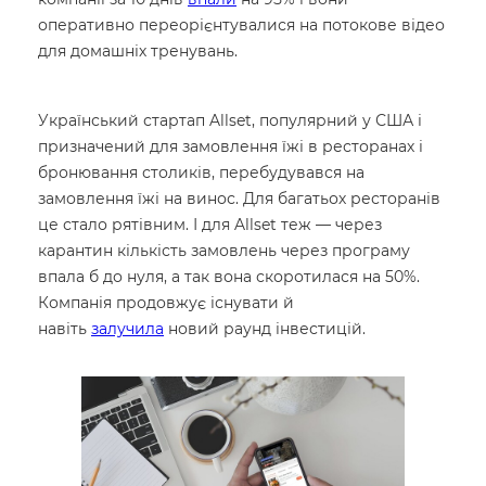
оперативно переорієнтувалися на потокове відео
для домашніх тренувань.
Український стартап Allset, популярний у США і
призначений для замовлення їжі в ресторанах і
бронювання столиків, перебудувався на
замовлення їжі на винос. Для багатьох ресторанів
це стало рятівним. І для Allset теж — через
карантин кількість замовлень через програму
впала б до нуля, а так вона скоротилася на 50%.
Компанія продовжує існувати й
навіть
залучила
новий раунд інвестицій.