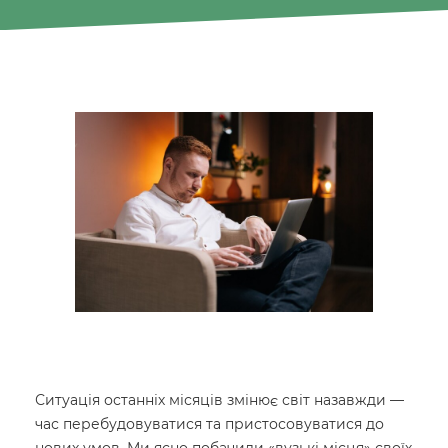
Ситуація останніх місяців змінює світ назавжди —
час перебудовуватися та пристосовуватися до