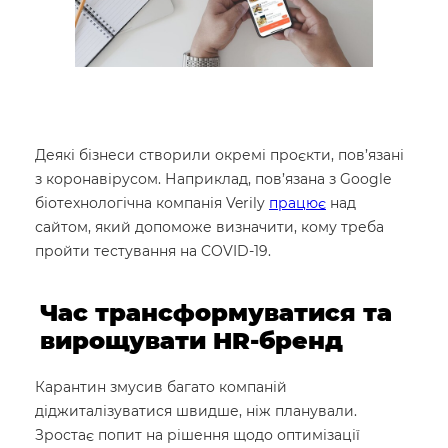
Деякі бізнеси створили окремі проєкти, пов’язані
з коронавірусом. Наприклад, пов’язана з Google
біотехнологічна компанія Verily
працює
над
сайтом, який допоможе визначити, кому треба
пройти тестування на COVID-19.
Час трансформуватися та
вирощувати HR-бренд
Карантин змусив багато компаній
діджиталізуватися швидше, ніж планували.
Зростає попит на рішення щодо оптимізації