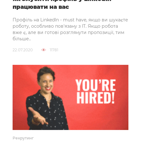
працювати на вас
Профіль на LinkedIn - must have, якщо ви шукаєте
роботу, особливо пов'язану з IT. Якщо робота
вже є, але ви готові розглянути пропозиції, тим
більше..
22.07.2020
11781
Рекрутинг