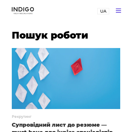
UA
Пошук роботи
Рекрутинг
Супровідний лист до резюме —