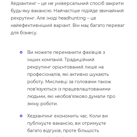
Хедхантинг – це не універсальний спосіб закрити
будь-яку вакансію. Найчастіше підійде звичайний
рекрутинг. Але іноді headhunting – це
найефективніший варіант. Він має багато переваг
для бізнесу.
Ви можете переманити фахівців з
інших компаній. Традиційний
рекрутинг орієнтований лише на
професіоналів, які активно шукають
роботу. Мисливці за головами також
пов’язуються із працевлаштованими
людьми, які необов’язково думали про
зміну роботи.
Хедхантинг економить час. Коли ви
публікуєте вакансію, ви отримуєте
багато відгуків, проте більшість