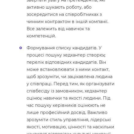
активно шукають роботу, або
зосередитися на співробітниках з
чинним контрактом в іншій компанії.
Все залежить від навичок та
компетенцій.
Формування списку кандидатів. У
процесі пошуку хедхантер створює
перелік відповідних кандидатів. Він
може встановлювати з ними контакт,
щоб зрозуміти, чи зацікавлена ​​людина
у співпраці. Перед тим, як організувати
співбесіду із замовником, хедхантер
оцінює навички та якості людини. Під
час пошуку керівників оцінюють не
лише професійний досвід. Важливо
зрозуміти стиль управління, лідерські
якості, мотивацію, цінності та наскільки
кандидат відповідає культурі компанії.