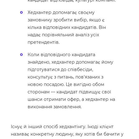
Хедхантер допомагає своєму
замовнику зробити вибір, якщо є
кілька відповідних кандидатів. Він
надає порівняльний аналіз усіх
претендентів.
Коли відповідного кандидата
знайдено, хедхантер допомагає йому
підготуватися до співбесіди,
консультує з питань, пов’язаних з
новою посадою. Це вигідно обом
сторонам — кандидат підвищує свої
шанси отримати офер, а хедхантер на
виконання замовлення.
Існує й інший спосіб хедхантінгу. Іноді клієнт
називає конкретну людину, яку хотів би бачити у