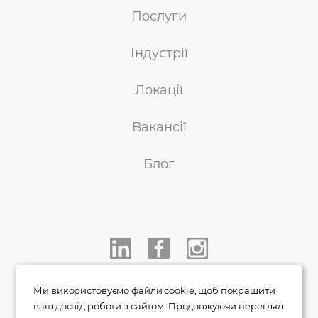
Послуги
Індустрії
Локації
Вакансії
Блог
+38 050 233 00 77
Ми використовуємо файли cookie, щоб покращити
ваш досвід роботи з сайтом. Продовжуючи перегляд
info@indigo.co.ua