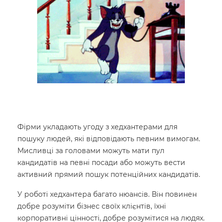
Фірми укладають угоду з хедхантерами для
пошуку людей, які відповідають певним вимогам.
Мисливці за головами можуть мати пул
кандидатів на певні посади або можуть вести
активний прямий пошук потенційних кандидатів.
У роботі хедхантера багато нюансів. Він повинен
добре розуміти бізнес своїх клієнтів, їхні
корпоративні цінності, добре розумітися на людях.