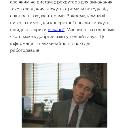
але яким не вистачає рекрутера для виконання
такого завдання, можуть отримати вигоду від
співпраці з хедхантерами. Зокрема, компанії з
низкою вимог для конкретної посади зможуть
швидше закрити
вакансії
. Мисливці за головами
часто мають добрі зв’язки у певній галузі. Ця
інформація є надзвичайно цінною для
роботодавців.