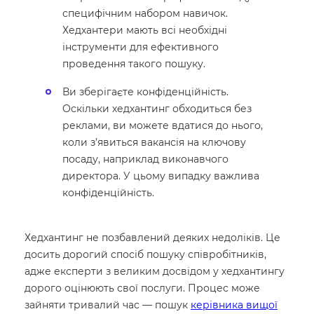
специфічним набором навичок.
Хедхантери мають всі необхідні
інструменти для ефективного
проведення такого пошуку.
Ви зберігаєте конфіденційність.
Оскільки хедхантинг обходиться без
реклами, ви можете вдатися до нього,
коли з’явиться вакансія на ключову
посаду, наприклад виконавчого
директора. У цьому випадку важлива
конфіденційність.
Хедхантинг не позбавлений деяких недоліків. Це
досить дорогий спосіб пошуку співробітників,
адже експерти з великим досвідом у хедхантингу
дорого оцінюють свої послуги. Процес може
зайняти тривалий час — пошук
керівника вищої