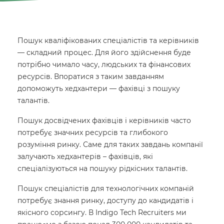
Пошук кваліфікованих спеціалістів та керівників
— складний процес. Для його здійснення буде
потрібно чимало часу, людських та фінансових
ресурсів. Впоратися з таким завданням
допоможуть хедхантери — фахівці з пошуку
талантів.
Пошук досвідчених фахівців і керівників часто
потребує значних ресурсів та глибокого
розуміння ринку. Саме для таких завдань компанії
залучають хедхантерів – фахівців, які
спеціалізуються на пошуку рідкісних талантів.
Пошук спеціалістів для технологічних компаній
потребує знання ринку, доступу до кандидатів і
якісного сорсингу. В Indigo Tech Recruiters ми