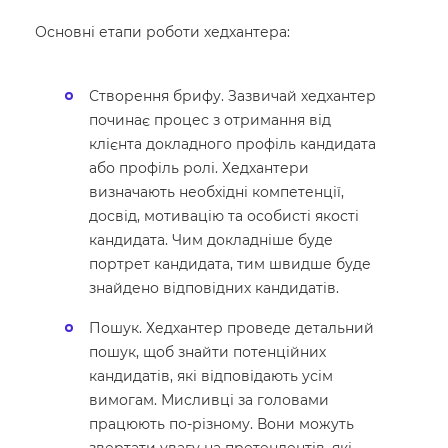
Основні етапи роботи хедхантера:
Створення брифу. Зазвичай хедхантер
починає процес з отримання від
клієнта докладного профіль кандидата
або профіль ролі. Хедхантери
визначають необхідні компетенції,
досвід, мотивацію та особисті якості
кандидата. Чим докладніше буде
портрет кандидата, тим швидше буде
знайдено відповідних кандидатів.
Пошук. Хедхантер проведе детальний
пошук, щоб знайти потенційних
кандидатів, які відповідають усім
вимогам. Мисливці за головами
працюють по-різному. Вони можуть
звертати увагу на претендентів, які