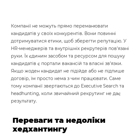
Компанії не можуть прямо переманювати
кандидатів у своїх конкурентів. Вони повинні
дотримуватися етики, щоб зберегти репутацію. У
HR-менеджерів та внутрішніх рекрутерів пов’язані
руки. Їх єдиним засобом та ресурсом для пошуку
кандидатів є портали вакансій та власні зв’язки.
Якщо жоден кандидат не підійде або не підпише
договір, їм просто нема з чим працювати. Саме
тому компанії звертаються до Executive Search та
headhunting, коли звичайний рекрутинг не дає
результату.
Переваги та недоліки
хедхантингу