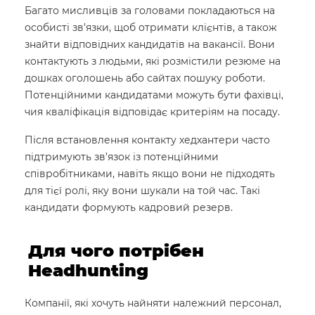
Багато мисливців за головами покладаються на
особисті зв’язки, щоб отримати клієнтів, а також
знайти відповідних кандидатів на вакансії. Вони
контактують з людьми, які розмістили резюме на
дошках оголошень або сайтах пошуку роботи.
Потенційними кандидатами можуть бути фахівці,
чия кваліфікація відповідає критеріям на посаду.
Після встановлення контакту хедхантери часто
підтримують зв’язок із потенційними
співробітниками, навіть якщо вони не підходять
для тієї ролі, яку вони шукали на той час. Такі
кандидати формують кадровий резерв.
Для чого потрібен
Headhunting
Компанії, які хочуть найняти належний персонал,