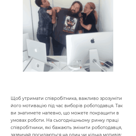
Щоб утримати співробітника, важливо зрозуміти
його мотивацію під час виборів роботодавця. Так
ви знатимете напевно, що можете покращити в
умовах роботи. На сьогоднішньому ринку праці
співробітники, які бажають змінити роботодавця,
зазвичай посилаються на один чи кілька мотивів: