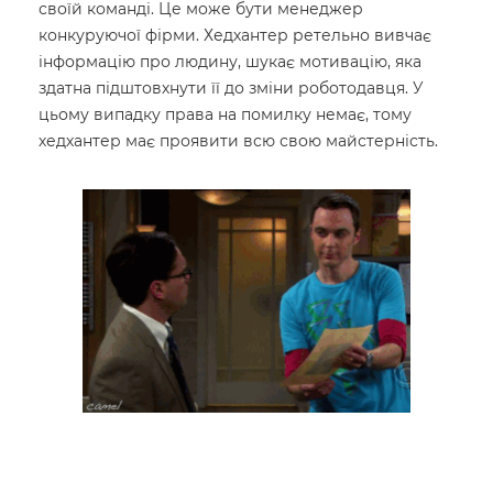
своїй команді. Це може бути менеджер
конкуруючої фірми. Хедхантер ретельно вивчає
інформацію про людину, шукає мотивацію, яка
здатна підштовхнути її до зміни роботодавця. У
цьому випадку права на помилку немає, тому
хедхантер має проявити всю свою майстерність.