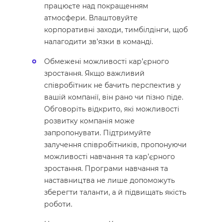
працюєте над покращенням
атмосфери. Влаштовуйте
корпоративні заходи, тимбілдінги, щоб
налагодити зв’язки в команді.
Обмежені можливості кар’єрного
зростання. Якщо важливий
співробітник не бачить перспектив у
вашій компанії, він рано чи пізно піде.
Обговоріть відкрито, які можливості
розвитку компанія може
запропонувати. Підтримуйте
залучення співробітників, пропонуючи
можливості навчання та кар’єрного
зростання. Програми навчання та
наставництва не лише допоможуть
зберегти таланти, а й підвищать якість
роботи.