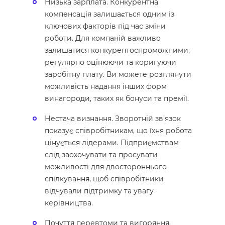
Низька зарплата. Конкурентна
компенсація залишається одним із
ключових факторів під час зміни
роботи. Для компаній важливо
залишатися конкурентоспроможними,
регулярно оцінюючи та коригуючи
заробітну плату. Ви можете розглянути
можливість надання інших форм
винагороди, таких як бонуси та премії.
Нестача визнання. Зворотній зв’язок
показує співробітникам, що їхня робота
цінується лідерами. Підприємствам
слід заохочувати та просувати
можливості для двостороннього
спілкування, щоб співробітники
відчували підтримку та увагу
керівництва.
Почуття перевтоми та вигоряння.