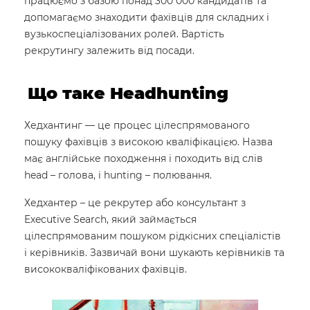
працюємо з базою понад 300 000 кандидатів та
допомагаємо знаходити фахівців для складних і
вузькоспеціалізованих ролей. Вартість
рекрутингу залежить від посади.
Що таке Headhunting
Хедхантинг — це процес цілеспрямованого
пошуку фахівців з високою кваліфікацією. Назва
має англійське походження і походить від слів
head – голова, і hunting – полювання.
Хедхантер – це рекрутер або консультант з
Executive Search, який займається
цілеспрямованим пошуком рідкісних спеціалістів
і керівників. Зазвичай вони шукають керівників та
висококваліфікованих фахівців.