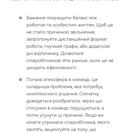
Бажання покращити баланс між
роботою та особистим життям. Щоб це
не стало причиною звільнення,
запропонуйте дистанційний формат
роботи, гнучкий графік, або додаткові
дні відпочинку. Дозвольте
співробітникові йти раніше, коли це не
шкодить ефективності.
Погана атмосфера в команді. Це
складніша проблема, яка потребує
комплексного рішення. Спочатку
доведеться розібратися, через що
стосунки в команді порушуються, а
потім усунути ці причини. Якщо ви
хочете утримати співробітника, якого
хантять, акцентуйте на тому, що