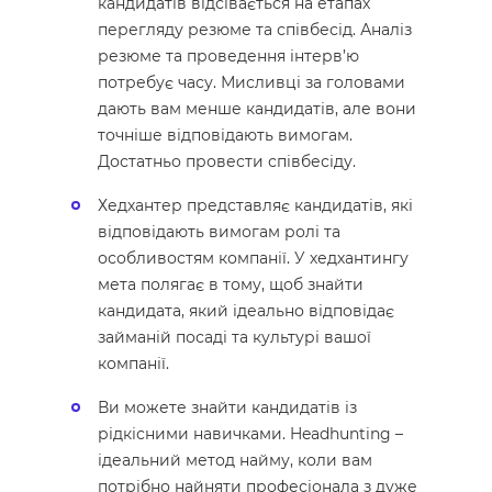
кандидатів відсівається на етапах
перегляду резюме та співбесід. Аналіз
резюме та проведення інтерв’ю
потребує часу. Мисливці за головами
дають вам менше кандидатів, але вони
точніше відповідають вимогам.
Достатньо провести співбесіду.
Хедхантер представляє кандидатів, які
відповідають вимогам ролі та
особливостям компанії. У хедхантингу
мета полягає в тому, щоб знайти
кандидата, який ідеально відповідає
займаній посаді та культурі вашої
компанії.
Ви можете знайти кандидатів із
рідкісними навичками. Headhunting –
ідеальний метод найму, коли вам
потрібно найняти професіонала з дуже