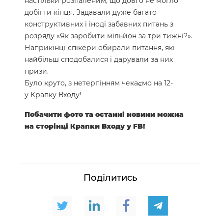
настільки розпаленим, що довго не могло
добігти кінця. Задавали дуже багато
конструктивних і іноді забавних питань з
розряду «Як заробити мільйон за три тижні?».
Наприкінці спікери обирали питання, які
найбільш сподобалися і дарували за них
призи.
Було круто, з нетерпінням чекаємо на 12-
у Крапку Входу!
Побачити фото та останні новини можна
на сторінці Крапки Входу у FB!
Поділитись