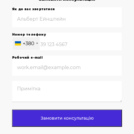
Як до вас звертатися
Номер телефону
+380
Робочий e-mail