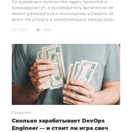
Со временем количество задач, проектов и
команда растут, а руководитель физически не
может разорваться и полноценно уследить за
всем. Не утонуть в коммуникации между разн..
05.11.2021
9381
Рекрутинг
Сколько зарабатывает DevOps
Engineer — и стоит ли игра свеч