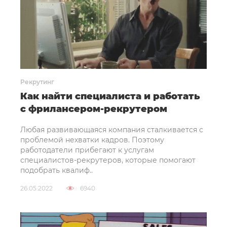
Рекрутинг
Как найти специалиста и работать
с фрилансером-рекрутером
Любая развивающаяся компания сталкивается с
проблемой нехватки кадров. Поэтому
работодатели прибегают к услугам
специалистов-рекрутеров, которые помогают
подобрать квалиф..
26.05.2022
6940