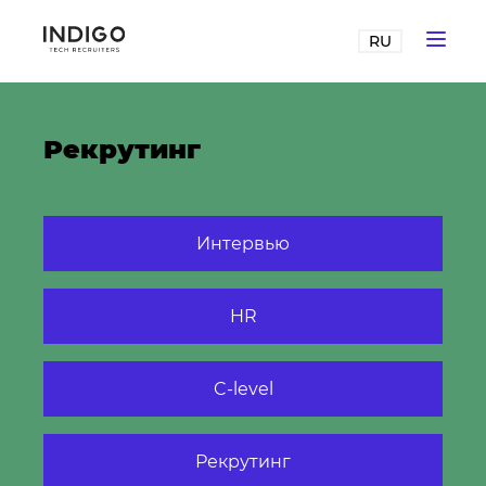
RU
Рекрутинг
Интервью
HR
C-level
Рекрутинг