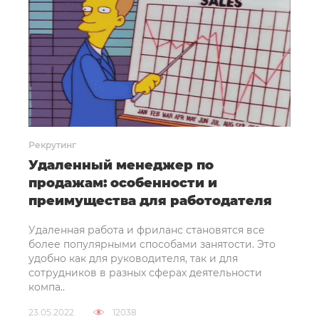
Рекрутинг
Удаленный менеджер по
продажам: особенности и
преимущества для работодателя
Удаленная работа и фриланс становятся все
более популярными способами занятости. Это
удобно как для руководителя, так и для
сотрудников в разных сферах деятельности
компа..
23.05.2022
12038