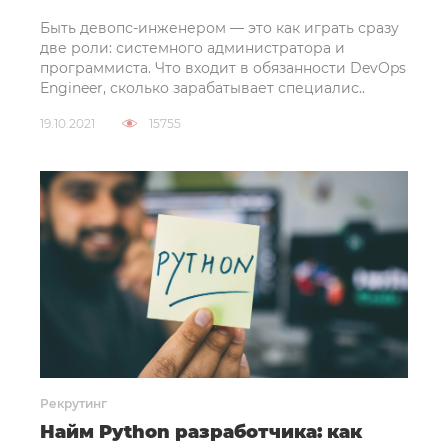
Быть девопс-инженером — это как играть сразу
две роли: системного администратора и
программиста. Что входит в обязанности DevOps
Engineer, сколько зарабатывает специалис..
19.10.2021
15755
Рекрутинг
Найм Python разработчика: как