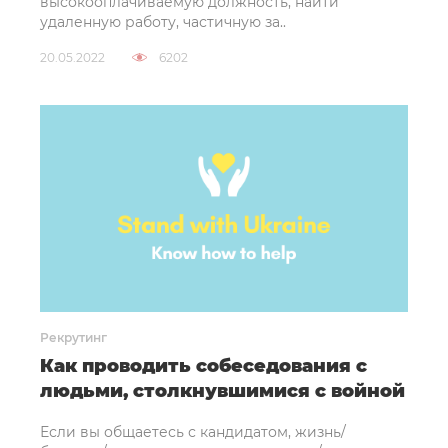
высокооплачиваемую должность, найти
удаленную работу, частичную за..
20.05.2022
6202
Рекрутинг
Как проводить собеседования с
людьми, столкнувшимися с войной
Если вы общаетесь с кандидатом, жизнь/