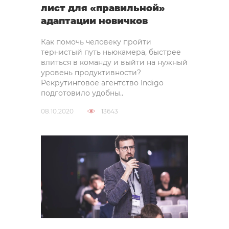
лист для «правильной»
адаптации новичков
Как помочь человеку пройти
тернистый путь ньюкамера, быстрее
влиться в команду и выйти на нужный
уровень продуктивности?
Рекрутинговое агентство Indigo
подготовило удобны..
08.10.2020
13643