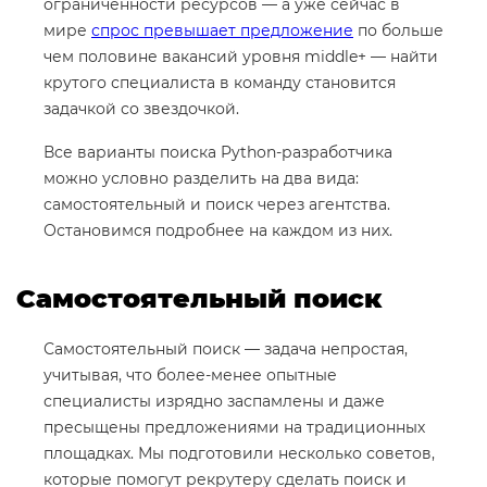
ограниченности ресурсов — а уже сейчас в
мире
спрос превышает предложение
по больше
чем половине вакансий уровня middle+ — найти
крутого специалиста в команду становится
задачкой со звездочкой.
Все варианты поиска Python-разработчика
можно условно разделить на два вида:
самостоятельный и поиск через агентства.
Остановимся подробнее на каждом из них.
Самостоятельный поиск
Самостоятельный поиск — задача непростая,
учитывая, что более-менее опытные
специалисты изрядно заспамлены и даже
пресыщены предложениями на традиционных
площадках. Мы подготовили несколько советов,
которые помогут рекрутеру сделать поиск и