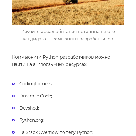
Изучите ареал обитания потенциального
кандидата — комьюнити разработчиков
Коммьюнити Python-разработчиков можно
найти на англоязычных ресурсах:
CodingForums;
Dream.In.Code;
Devshed;
Python.org;
на Stack Overflow по тегу Python;