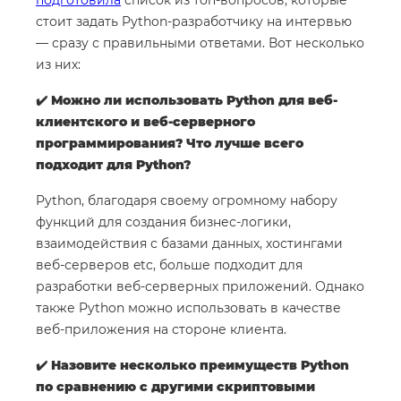
подготовила
список из топ-вопросов, которые
стоит задать Python-разработчику на интервью
— сразу с правильными ответами. Вот несколько
из них:
✔️ Можно ли использовать Python для веб-
клиентского и веб-серверного
программирования? Что лучше всего
подходит для Python?
Python, благодаря своему огромному набору
функций для создания бизнес-логики,
взаимодействия с базами данных, хостингами
веб-серверов etc, больше подходит для
разработки веб-серверных приложений. Однако
также Python можно использовать в качестве
веб-приложения на стороне клиента.
✔️ Назовите несколько преимуществ Python
по сравнению с другими скриптовыми