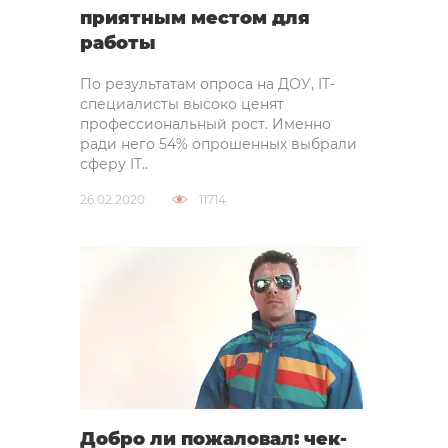
приятным местом для
работы
По результатам опроса на ДОУ, IT-
специалисты высоко ценят
профессиональный рост. Именно
ради него 54% опрошенных выбрали
сферу IT..
26.02.2020
11714
Добро ли пожаловал: чек-