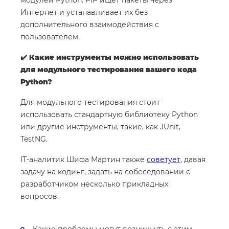
модулей Python. PIP ищет пакеты через
Интернет и устанавливает их без
дополнительного взаимодействия с
пользователем.
✔️ Какие инструменты можно использовать
для модульного тестирования вашего кода
Python?
Для модульного тестирования стоит
использовать стандартную библиотеку Python
или другие инструменты, такие, как JUnit,
TestNG.
IT-аналитик Шифа Мартин также
советует
, давая
задачу на кодинг, задать на собеседовании с
разработчиком несколько прикладных
вопросов: