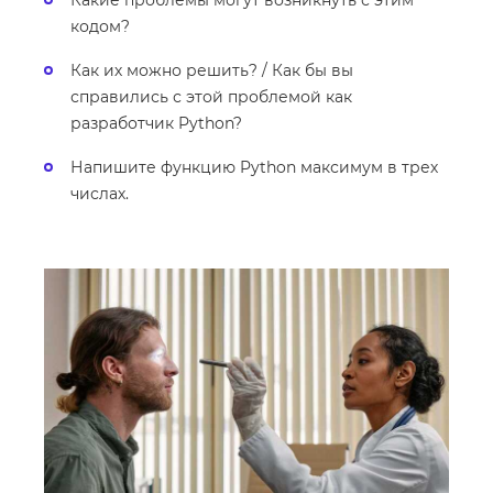
Какие проблемы могут возникнуть с этим
кодом?
Как их можно решить? / Как бы вы
справились с этой проблемой как
разработчик Python?
Напишите функцию Python максимум в трех
числах.