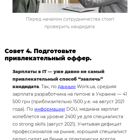
Перед началом сотрудничества стоит
проверить кандидата
Совет 4. Подготовьте
привлекательный оффер.
Зарплаты в IT — уже давно не самый
привлекательный способ “завлечь”
кандидата
. Так, по
данным
Work.ua, средняя
зарплата разработчика на питоне в Украине — 41
500 грн (приблизительно 1500 у.е. на август 2021
года). По
информации
DOU, медиана зарплат
колеблется на уровне 2400 уе для специалиста
со strong skills (август 2021). Учитывая дефицит
профессионалов на рынке, хороший специалист
редко сидит на бенче и практически всегда