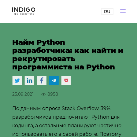
RU
Найм Python
разработчика: как найти и
рекрутировать
программиста на Python
25.09.2021
8958
По данным опроса Stack Overflow, 39%
разработчиков предпочитают Python для
кодинга, а остальные планируют частично
использовать его в своей работе. Поэтому