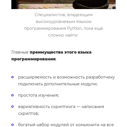
Специалистов, владеющим
высокоуровневым языком
программирования Python, пока ещё
сложно найти
Главные
преимущества этого языка
программирования
:
расширяемость и возможность разработчику
подключать дополнительные модули;
простота изучения;
вариативность скриптинга — написания
скриптов;
богатый набор модулей от комьюнити на все