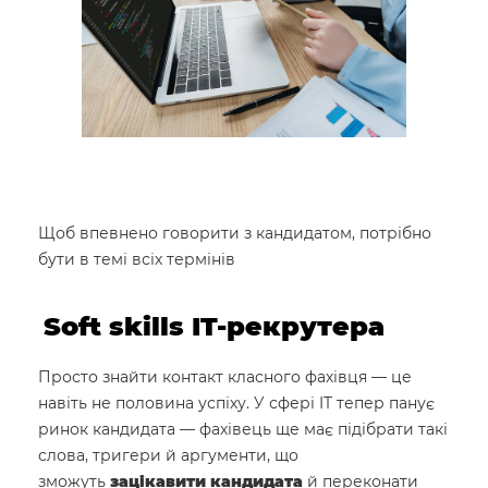
Щоб впевнено говорити з кандидатом, потрібно
бути в темі всіх термінів
Soft skills IT-рекрутера
Просто знайти контакт класного фахівця — це
навіть не половина успіху. У сфері IT тепер панує
ринок кандидата — фахівець ще має підібрати такі
слова, тригери й аргументи, що
зможуть
зацікавити кандидата
й переконати