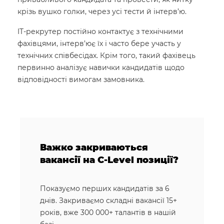
крізь вушко голки, через усі тести й інтерв’ю.
IT-рекрутер постійно контактує з технічними
фахівцями, інтерв’ює їх і часто бере участь у
технічних співбесідах. Крім того, такий фахівець
первинно аналізує навички кандидатів щодо
відповідності вимогам замовника.
Важко закриваються
вакансії на C-Level позиції?
Показуємо перших кандидатів за 6
днів. Закриваємо складні вакансії 15+
років, вже 300 000+ талантів в нашій