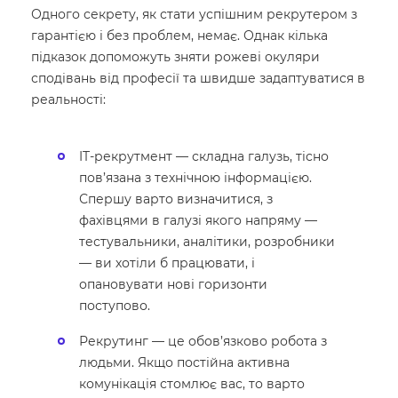
Одного секрету, як стати успішним рекрутером з
гарантією і без проблем, немає. Однак кілька
підказок допоможуть зняти рожеві окуляри
сподівань від професії та швидше задаптуватися в
реальності:
IT-рекрутмент — складна галузь, тісно
пов’язана з технічною інформацією.
Спершу варто визначитися, з
фахівцями в галузі якого напряму —
тестувальники, аналітики, розробники
— ви хотіли б працювати, і
опановувати нові горизонти
поступово.
Рекрутинг — це обов’язково робота з
людьми. Якщо постійна активна
комунікація стомлює вас, то варто