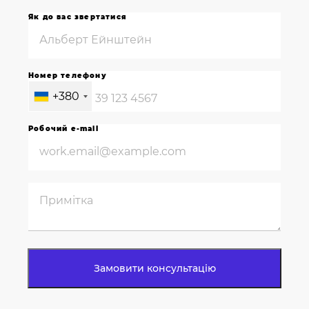
Як до вас звертатися
Номер телефону
+380
Робочий e-mail