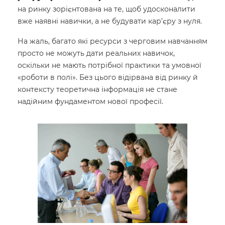
на ринку зорієнтована на те, щоб удосконалити
вже наявні навички, а не будувати кар’єру з нуля.
На жаль, багато які ресурси з черговим навчанням
просто не можуть дати реальних навичок,
оскільки не мають потрібної практики та умовної
«роботи в полі». Без цього відірвана від ринку й
контексту теоретична інформація не стане
надійним фундаментом нової професії.