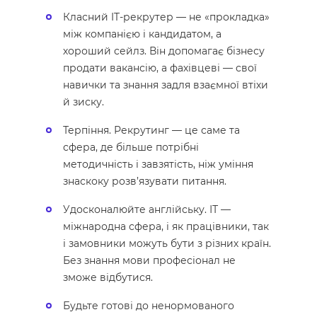
Класний IT-рекрутер — не «прокладка»
між компанією і кандидатом, а
хороший сейлз. Він допомагає бізнесу
продати вакансію, а фахівцеві — свої
навички та знання задля взаємної втіхи
й зиску.
Терпіння. Рекрутинг — це саме та
сфера, де більше потрібні
методичність і завзятість, ніж уміння
знаскоку розв’язувати питання.
Удосконалюйте англійську. ІТ —
міжнародна сфера, і як працівники, так
і замовники можуть бути з різних країн.
Без знання мови професіонал не
зможе відбутися.
Будьте готові до ненормованого