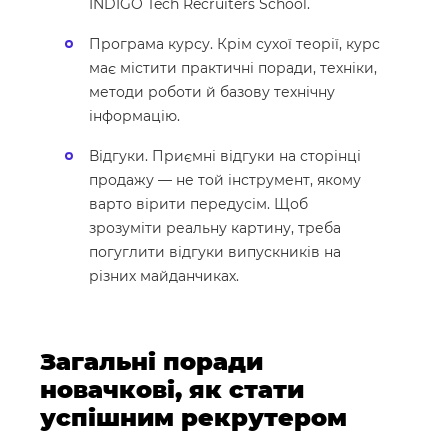
INDIGO Tech Recruiters School.
Програма курсу. Крім сухої теорії, курс
має містити практичні поради, техніки,
методи роботи й базову технічну
інформацію.
Відгуки. Приємні відгуки на сторінці
продажу — не той інструмент, якому
варто вірити передусім. Щоб
зрозуміти реальну картину, треба
погуглити відгуки випускників на
різних майданчиках.
Загальні поради
новачкові, як стати
успішним рекрутером