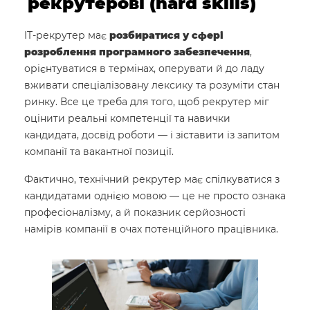
рекрутерові (hard skills)
IT-рекрутер має
розбиратися у сфері
розроблення програмного забезпечення
,
орієнтуватися в термінах, оперувати й до ладу
вживати спеціалізовану лексику та розуміти стан
ринку. Все це треба для того, щоб рекрутер міг
оцінити реальні компетенції та навички
кандидата, досвід роботи — і зіставити із запитом
компанії та вакантної позиції.
Фактично, технічний рекрутер має спілкуватися з
кандидатами однією мовою — це не просто ознака
професіоналізму, а й показник серйозності
намірів компанії в очах потенційного працівника.