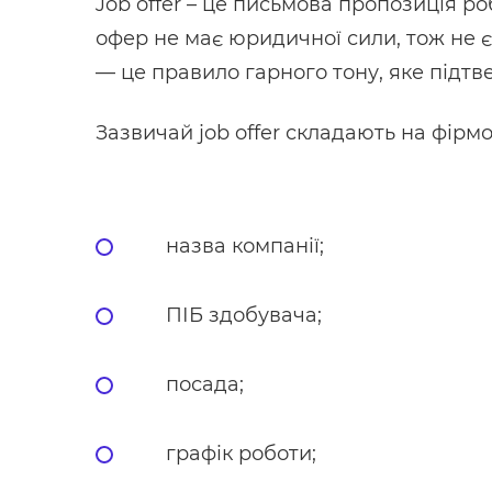
Job offer – це письмова пропозиція ро
офер не має юридичної сили, тож не 
— це правило гарного тону, яке підтв
Зазвичай job offer складають на фірм
назва компанії;
ПІБ здобувача;
посада;
графік роботи;