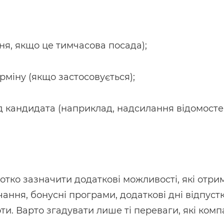
ння, якщо це тимчасова посада);
рміну (якщо застосовується);
ід кандидата (наприклад, надсилання відомосте
отко зазначити додаткові можливості, які отри
ння, бонусні програми, додаткові дні відпуст
ти. Варто згадувати лише ті переваги, які комп