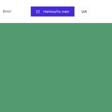
Блог
Напишіть нам
UA