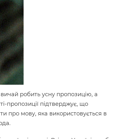
звичай робить усну пропозицію, а
ті-пропозиції підтверджує, що
ти про мову, яка використовується в
ода.