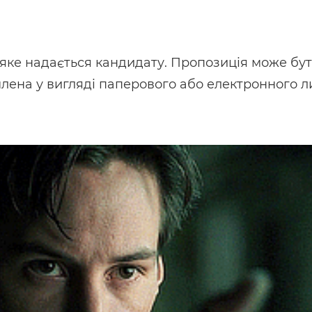
, яке надається кандидату. Пропозиція може б
лена у вигляді паперового або електронного л