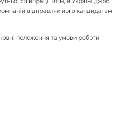
тньої співпраці. Втім, в Україні джоб
 компаній відправляє його кандидатам
сновні положення та умови роботи: