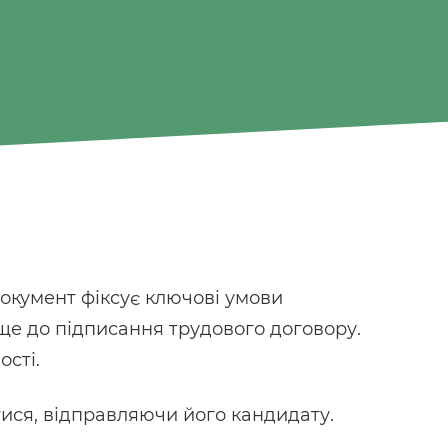
Документ фіксує ключові умови
 ще до підписання трудового договору.
ості.
ися, відправляючи його кандидату.