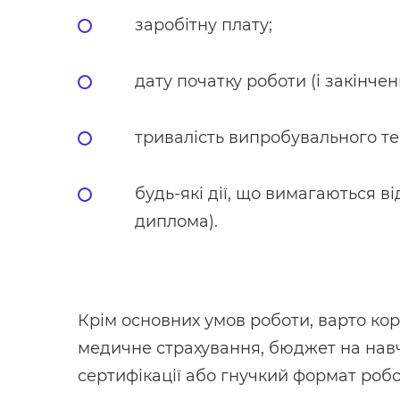
заробітну плату;
дату початку роботи (і закінче
тривалість випробувального те
будь-які дії, що вимагаються в
диплома).
Крім основних умов роботи, варто кор
медичне страхування, бюджет на навча
сертифікації або гнучкий формат робо