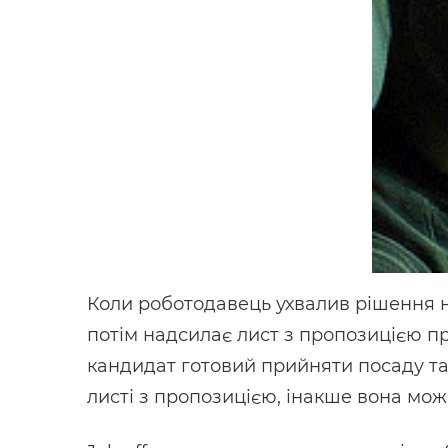
Коли роботодавець ухвалив рішення н
потім надсилає лист з пропозицією п
кандидат готовий прийняти посаду та 
листі з пропозицією, інакше вона мож