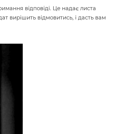
римання відповіді. Це надає листа
ат вирішить відмовитись, і дасть вам