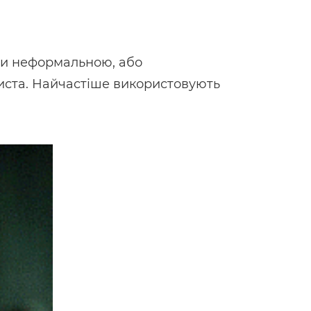
ути неформальною, або
иста. Найчастіше використовують