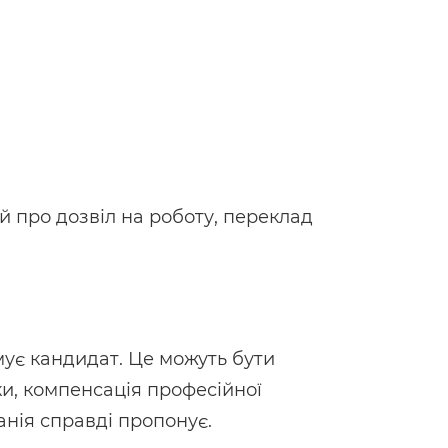
й про дозвіл на роботу, переклад
мує кандидат. Це можуть бути
ки, компенсація професійної
анія справді пропонує.