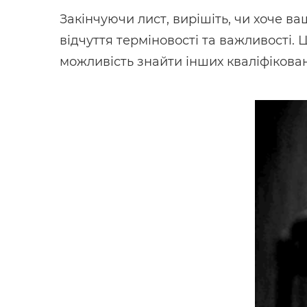
Закінчуючи лист, вирішіть, чи хоче в
відчуття терміновості та важливості.
можливість знайти інших кваліфікован