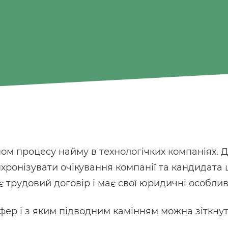
пом процесу найму в технологічких компаніях. 
хронізувати очікування компанії та кандидата
ює трудовий договір і має свої юридичні особлив
ер і з яким підводним камінням можна зіткнут