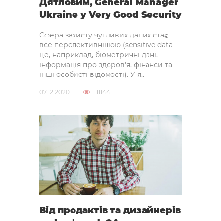
Дятловим, General Manager
Ukraine у Very Good Security
Сфера захисту чутливих даних стає
все перспективнішою (sensitive data –
це, наприклад, біометричні дані,
інформація про здоров'я, фінанси та
інші особисті відомості). У я..
07.12.2020
11144
Від продактів та дизайнерів