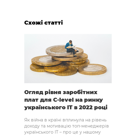
Схожі статті
Огляд рівня заробітних
плат для C-level на ринку
українського IT в 2022 році
Як війна в країні вплинула на рівень
доходу та мотивацію топ-менеджерів
українського ІТ – про це у нашому