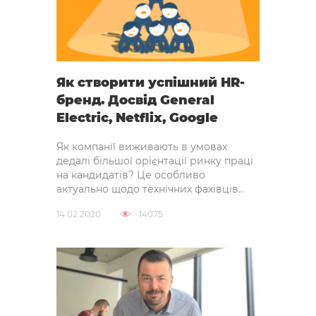
Як створити успішний HR-
бренд. Досвід General
Electric, Netflix, Google
Як компанії виживають в умовах
дедалі більшої орієнтації ринку праці
на кандидатів? Це особливо
актуально щодо технічних фахівців..
14.02.2020
14075