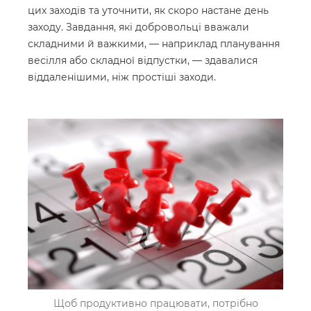
цих заходів та уточнити, як скоро настане день
заходу. Завдання, які добровольці вважали
складними й важкими, — наприклад планування
весілля або складної відпустки, — здавалися
віддаленішими, ніж простіші заходи.
Щоб продуктивно працювати, потрібно