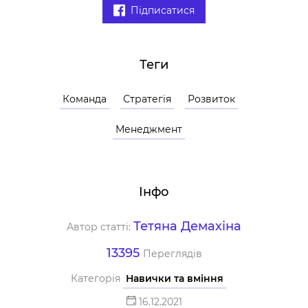
Підписатися
Теги
Команда
Стратегія
Розвиток
Менеджмент
Інфо
Тетяна Демахіна
Автор статті:
13395
Переглядів
Категорія
Навички та вміння
16.12.2021