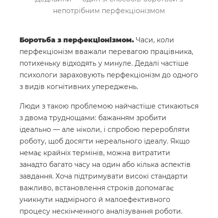
непотрібним перфекціонізмом
Боротьба з перфекціонізмом.
Часи, коли
перфекціонізм вважали перевагою працівника,
потихеньку відходять у минуле. Дедалі частіше
психологи зараховують перфекціонізм до одного
з видів когнітивних упереджень.
Люди з такою проблемою найчастіше стикаються
з двома труднощами: бажанням зробити
ідеально — але ніколи, і спробою переробляти
роботу, щоб досягти нереального ідеалу. Якщо
немає крайніх термінів, можна витратити
занадто багато часу на один або кілька аспектів
завдання. Хоча підтримувати високі стандарти
важливо, встановлення строків допомагає
уникнути надмірного й малоефективного
процесу нескінченного аналізування роботи.