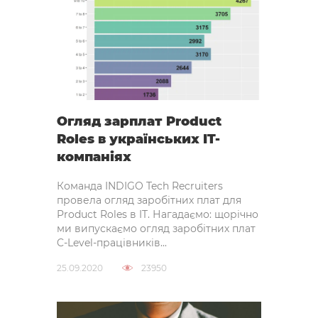
Огляд зарплат Product
Roles в українських IT-
компаніях
Команда INDIGO Tech Recruiters
провела огляд заробітних плат для
Product Roles в IT. Нагадаємо: щорічно
ми випускаємо огляд заробітних плат
C-Level-працівників...
25.09.2020
23950