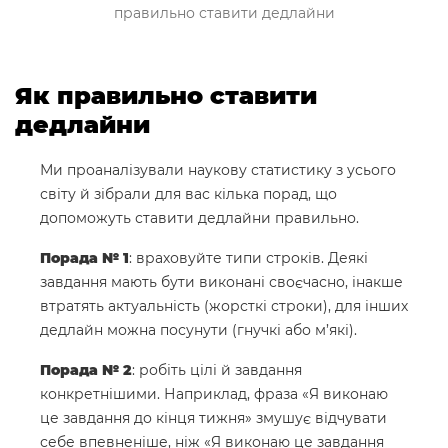
правильно ставити дедлайни
Як правильно ставити
дедлайни
Ми проаналізували наукову статистику з усього
світу й зібрали для вас кілька порад, що
допоможуть ставити дедлайни правильно.
Порада № 1
: враховуйте типи строків. Деякі
завдання мають бути виконані своєчасно, інакше
втратять актуальність (жорсткі строки), для інших
дедлайн можна посунути (гнучкі або м’які).
Порада № 2
: робіть цілі й завдання
конкретнішими. Наприклад, фраза «Я виконаю
це завдання до кінця тижня» змушує відчувати
себе впевненіше, ніж «Я виконаю це завдання