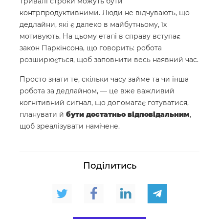
Тривалі строки можуть бути
контрпродуктивними. Люди не відчувають, що
дедлайни, які є далеко в майбутньому, їх
мотивують. На цьому етапі в справу вступає
закон Паркінсона, що говорить: робота
розширюється, щоб заповнити весь наявний час.
Просто знати те, скільки часу займе та чи інша
робота за дедлайном, — це вже важливий
когнітивний сигнал, що допомагає готуватися,
планувати й
бути достатньо відповідальним
,
щоб зреалізувати намічене.
Поділитись