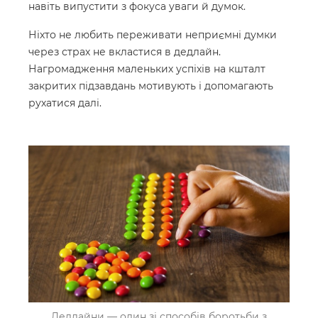
навіть випустити з фокуса уваги й думок.
Ніхто не любить переживати неприємні думки
через страх не вкластися в дедлайн.
Нагромадження маленьких успіхів на кшталт
закритих підзавдань мотивують і допомагають
рухатися далі.
Дедлайни — один зі способів боротьби з