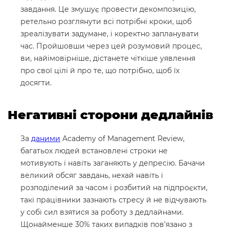
завдання. Це змушує провести декомпозицію,
ретельно розглянути всі потрібні кроки, щоб
зреалізувати задумане, і коректно запланувати
час. Пройшовши через цей розумовий процес,
ви, найімовірніше, дістанете чіткіше уявлення
про свої цілі й про те, що потрібно, щоб їх
досягти.
Негативні сторони дедлайнів
За
даними
Academy of Management Review,
багатьох людей встановлені строки не
мотивують і навіть заганяють у депресію. Бачачи
великий обсяг завдань, нехай навіть і
розподілений за часом і розбитий на підпроєкти,
такі працівники зазнають стресу й не відчувають
у собі сил взятися за роботу з дедлайнами.
Щонайменше 30% таких випадків пов’язано з