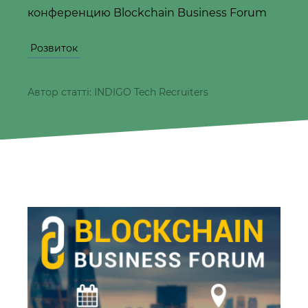
конференцию Blockchain Business Forum
Розвиток
Автор статті: INDIGO Tech Recruiters