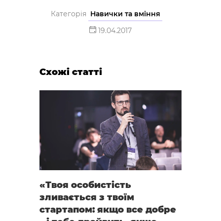
Категорія
Навички та вміння
19.04.2017
Схожі статті
«Твоя особистість
зливається з твоїм
стартапом: якщо все добре