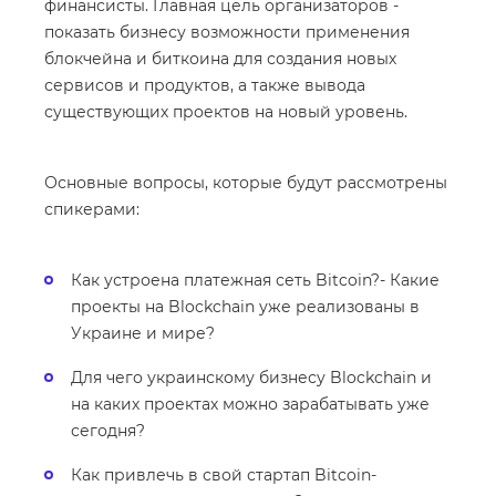
финансисты. Главная цель организаторов -
показать бизнесу возможности применения
блокчейна и биткоина для создания новых
сервисов и продуктов, а также вывода
существующих проектов на новый уровень.
Основные вопросы, которые будут рассмотрены
спикерами:
Как устроена платежная сеть Bitcoin?- Какие
проекты на Blockchain уже реализованы в
Украине и мире?
Для чего украинскому бизнесу Blockchain и
на каких проектах можно зарабатывать уже
сегодня?
Как привлечь в свой стартап Bitcoin-