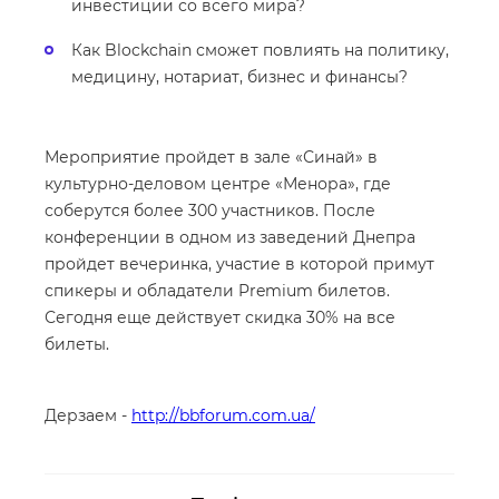
инвестиции со всего мира?
Как Blockchain сможет повлиять на политику,
медицину, нотариат, бизнес и финансы?
Мероприятие пройдет в зале «Синай» в
культурно-деловом центре «Менора», где
соберутся более 300 участников. После
конференции в одном из заведений Днепра
пройдет вечеринка, участие в которой примут
спикеры и обладатели Premium билетов.
Сегодня еще действует скидка 30% на все
билеты.
Дерзаем -
http://bbforum.com.ua/