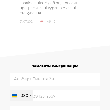
кваліфікацію. У добірці - онлайн-
програми, очні курси в Україні,
стажування..
21.07.2021
46415
Замовити консультацію
+380