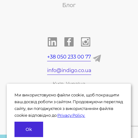
Блог
+38 050 233 00 77
info@indigo.co.ua
Київ, Україна
Ми використовуємо файли cookie, щоб покращити
EN
DE
ваш досвід роботи з сайтом. Продовжуючи перегляд
сайту, ви погоджуєтеся з використанням файлів
cookie відповідно до
Privacy Policy.
Ok