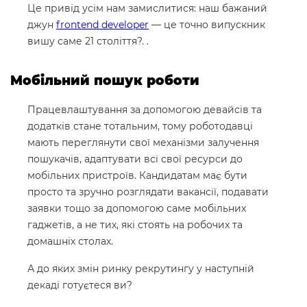
Це привід усім нам замислитися: наш бажаний
джун
frontend developer
— це точно випускник
вишу саме 21 століття?. .
Мобільний пошук роботи
Працевлаштування за допомогою девайсів та
додатків стане тотальним, тому роботодавці
мають переглянути свої механізми залучення
пошукачів, адаптувати всі свої ресурси до
мобільних пристроїв. Кандидатам має бути
просто та зручно розглядати вакансії, подавати
заявки тощо за допомогою саме мобільних
гаджетів, а не тих, які стоять на робочих та
домашніх столах.
А до яких змін ринку рекрутингу у наступній
декаді готуєтеся ви?