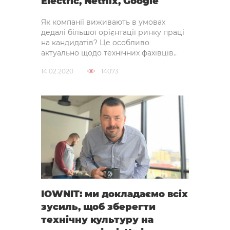
Electric, Netflix, Google
Як компанії виживають в умовах
дедалі більшої орієнтації ринку праці
на кандидатів? Це особливо
актуально щодо технічних фахівців..
14.02.2020
14073
IOWNIT: ми докладаємо всіх
зусиль, щоб зберегти
технічну культуру на