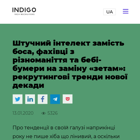
UA
Штучний інтелект замість
боса, фахівці з
різноманіття та бебі-
бумери на заміну «зетам»:
рекрутингові тренди нової
декади
13.01.2020
5326
Про тенденції в своїй галузі наприкінці
року не пише хіба що лінивий, а оскільки