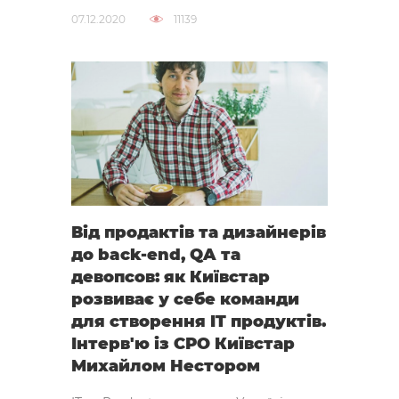
07.12.2020
11139
Від продактів та дизайнерів
до back-end, QA та
девопсов: як Київстар
розвиває у себе команди
для створення IT продуктів.
Інтерв'ю із СРО Київстар
Михайлом Нестором