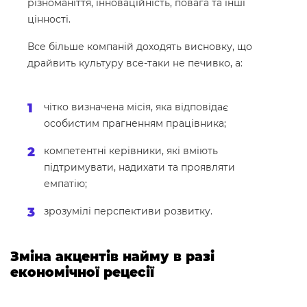
різноманіття, інноваційність, повага та інші
цінності.
Все більше компаній доходять висновку, що
драйвить культуру все-таки не печивко, а:
чітко визначена місія, яка відповідає
особистим прагненням працівника;
компетентні керівники, які вміють
підтримувати, надихати та проявляти
емпатію;
зрозумілі перспективи розвитку.
Зміна акцентів найму в разі
економічної рецесії