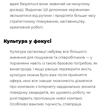
адже базуються вони зазвичай на минулому
досвіді). Водночас ШІ допоможе керівникам
звільнитися від рутини і приділяти більше часу
стратегічному плануванню, наставництву,
креативній роботі.
Культура у фокусі
Культура організації набуває все більшого
значення для пошукачів та співробітників — у
порівнянні навіть із такою базовою потребою, як
винагорода. І якщо раніше перевірити якість
культури можна було вже після прийняття
офера, нині все інакше: можливість дізнатися
про компанію з Інтернету кардинально змінила
поведінку кандидатів, які шукають роботу чи
розглядають пропозицію нової компанії.
Особливо важливі гнучкість, співпраця,