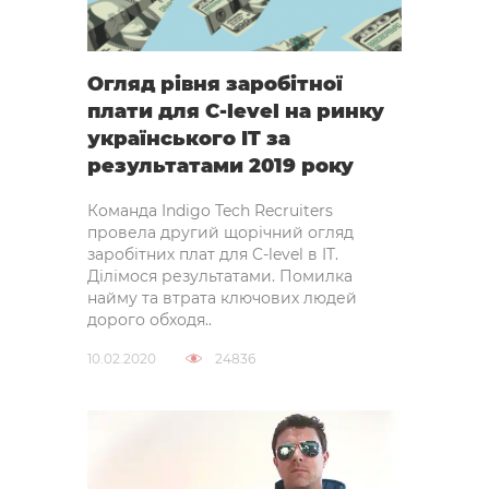
Огляд рівня заробітної
плати для C-level на ринку
українського IT за
результатами 2019 року
Команда Indigo Tech Recruiters
провела другий щорічний огляд
заробітних плат для C-level в IT.
Ділімося результатами. Помилка
найму та втрата ключових людей
дорого обходя..
10.02.2020
24836