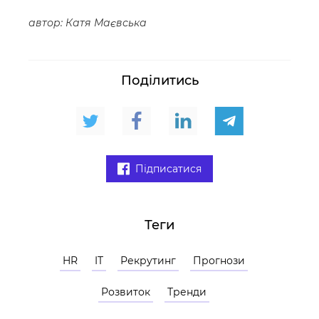
автор: Катя Маєвська
Поділитись
Підписатися
Теги
HR
IT
Рекрутинг
Прогнози
Розвиток
Тренди