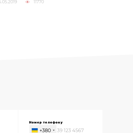
6.05.2019
11770
→
Номер телефону
+380