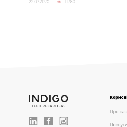
22.07.2020
11780
Корисн
Про нас
Послуг