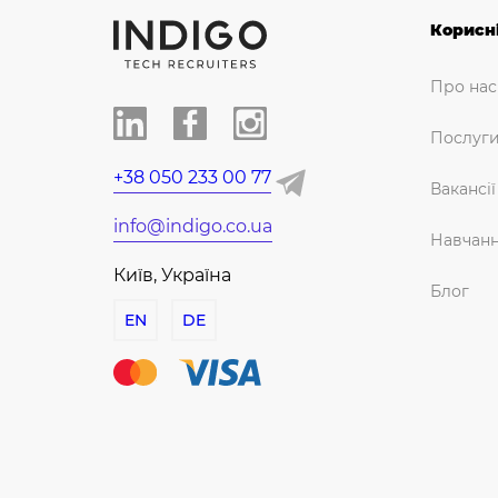
Корисн
Про нас
Послуг
+38 050 233 00 77
Вакансії
info@indigo.co.ua
Навчан
Київ, Україна
Блог
EN
DE