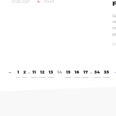
23.06.2021
10443
Ц
п
п
р
0
...
...
←
1
2
11
12
13
14
15
16
17
34
35