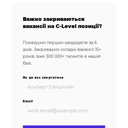
Важко закриваються
вакансії на C-Level позиції?
Показуємо перших кандидатів за 6
днів. Закриваємо складні вакансії 15+
років, вже 300 000+ талантів в нашій
базі.
Як до вас звертатися
Email