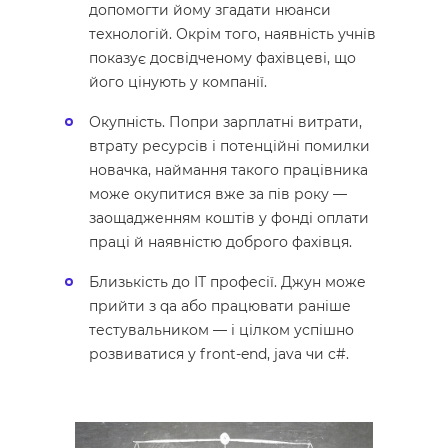
допомогти йому згадати нюанси
технологій. Окрім того, наявність учнів
показує досвідченому фахівцеві, що
його цінують у компанії.
Окупність. Попри зарплатні витрати,
втрату ресурсів і потенційні помилки
новачка, наймання такого працівника
може окупитися вже за пів року —
заощадженням коштів у фонді оплати
праці й наявністю доброго фахівця.
Близькість до ІТ професії. Джун може
прийти з qa або працювати раніше
тестувальником — і цілком успішно
розвиватися у front-end, java чи c#.