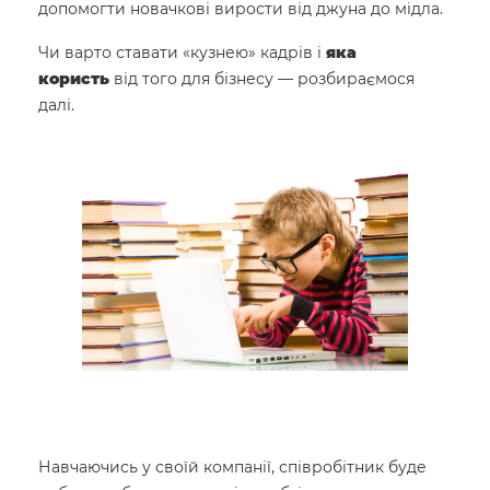
допомогти новачкові вирости від джуна до мідла.
Чи варто ставати «кузнею» кадрів і
яка
користь
від того для бізнесу — розбираємося
далі.
Навчаючись у своїй компанії, співробітник буде