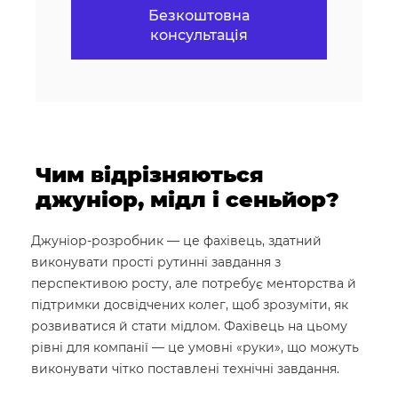
Чим відрізняються
джуніор, мідл і сеньйор?
Джуніор-розробник — це фахівець, здатний
виконувати прості рутинні завдання з
перспективою росту, але потребує менторства й
підтримки досвідчених колег, щоб зрозуміти, як
розвиватися й стати мідлом. Фахівець на цьому
рівні для компанії — це умовні «руки», що можуть
виконувати чітко поставлені технічні завдання.