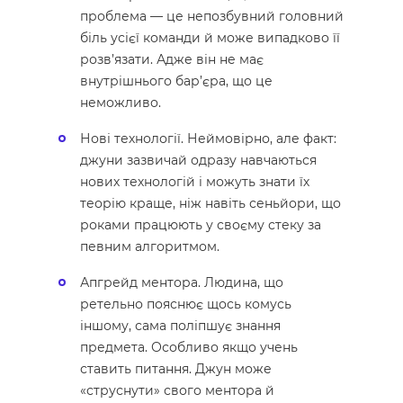
проблема — це непозбувний головний
біль усієї команди й може випадково її
розв’язати. Адже він не має
внутрішнього бар’єра, що це
неможливо.
Нові технології. Неймовірно, але факт:
джуни зазвичай одразу навчаються
нових технологій і можуть знати їх
теорію краще, ніж навіть сеньйори, що
роками працюють у своєму стеку за
певним алгоритмом.
Апгрейд ментора. Людина, що
ретельно пояснює щось комусь
іншому, сама поліпшує знання
предмета. Особливо якщо учень
ставить питання. Джун може
«струснути» свого ментора й