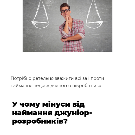
Потрібно ретельно зважити всі за і проти
наймання недосвідченого співробітника
У чому мінуси від
наймання джуніор-
розробників?