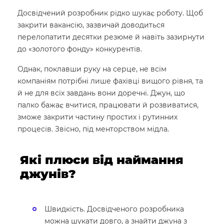
Досвідчений розробник рідко шукає роботу. Щоб
закрити вакансію, зазвичай доводиться
перелопатити десятки резюме й навіть зазирнути
до «золотого фонду» конкурентів.
Однак, поклавши руку на серце, не всім
компаніям потрібні лише фахівці вищого рівня, та
й не для всіх завдань вони доречні. Джун, що
палко бажає вчитися, працювати й розвиватися,
зможе закрити частину простих і рутинних
процесів. Звісно, під менторством мідла.
Які плюси від наймання
джунів?
Швидкість. Досвідченого розробника
можна шукати довго, а знайти джуна з