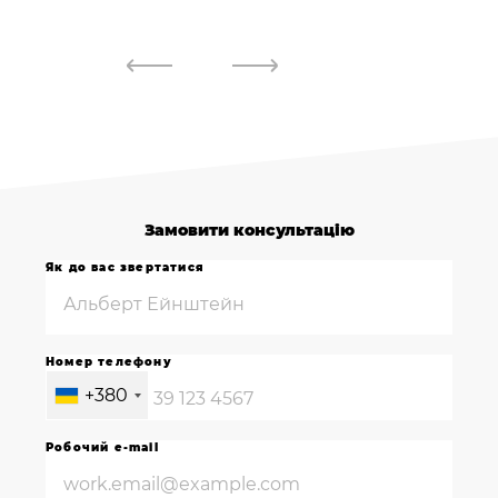
Замовити консультацію
Як до вас звертатися
Номер телефону
+380
Робочий e-mail