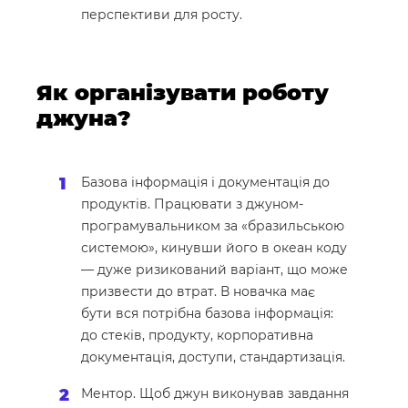
перспективи для росту.
Як організувати роботу
джуна?
Базова інформація і документація до
продуктів. Працювати з джуном-
програмувальником за «бразильською
системою», кинувши його в океан коду
— дуже ризикований варіант, що може
призвести до втрат. В новачка має
бути вся потрібна базова інформація:
до стеків, продукту, корпоративна
документація, доступи, стандартизація.
Ментор. Щоб джун виконував завдання