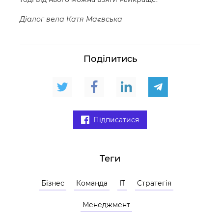
Діалог вела Катя Маєвська
Поділитись
Підписатися
Теги
Бізнес
Команда
IT
Стратегія
Менеджмент