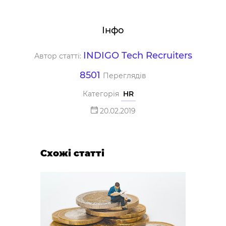
Інфо
INDIGO Tech Recruiters
Автор статті:
8501
Переглядів
Категорія
HR
20.02.2019
Схожі статті