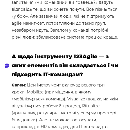
запитання «Чи командний ви гравець?» дадуть
відповідь те, що ви хочете почути. Все пізнається
«у бою». Але зазвичай люди, які не підтримують
agile майнт-сет, потрапляючи до таких груп,
незабаром йдуть. Загалом у команді потрібні
різні люди: збалансована система працює краще.
А щодо інструменту 123Agile — з
яких елементів він складається і чи
підходить IT-командам?
Євген
: Цей інструмент включає всього три
кроки: Mobilize (приміщення, в якому
«мобілізується» команда), Visualize (дошка, на якій
візуалізується робочий процес), Ritualize
(«ритуали», регулярні зустрічі у своєму просторі
біля дошки). Але це можна застосувати,
наприклад, в HR-командах, для IT він занадто