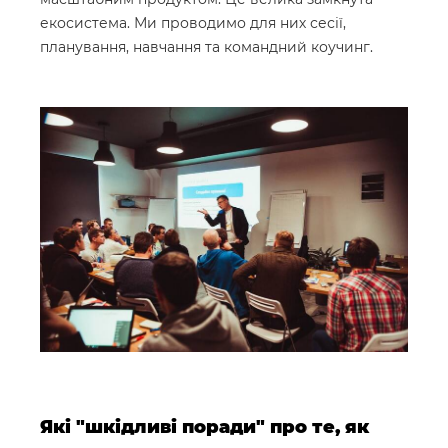
екосистема. Ми проводимо для них сесії,
планування, навчання та командний коучинг.
Які "шкідливі поради" про те, як