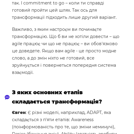
так. І commitment to go – коли ти справді
готовий пройти цей шлях. Так ось для
трансформації підходить лише другий варіант.
Важливо, з яким настроєм ви починаєте
трансформацію. Що б ви не хотіли довести – що
agile працює чи що не працює – ви обов'язково
це доведете. Якщо вам agile - це просто модне
слово, а до змін ніхто не готовий, все
зруйнується і повернеться попередня система
взаємодії.
З яких основних етапів
складається трансформація?
Євген
: Є різні моделі, наприклад, ADAPT, яка
складається з п'яти етапів: Awareness
(поінформованість про те, що зміни неминучі),