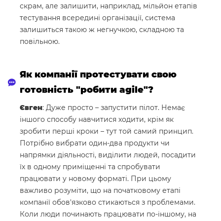
скрам, але залишити, наприклад, мільйон етапів
тестування всередині організації, система
залишиться такою ж негнучкою, складною та
повільною.
Як компанії протестувати свою
готовність "робити agile"?
Євген
: Дуже просто – запустити пілот. Немає
іншого способу навчитися ходити, крім як
зробити перші кроки – тут той самий принцип.
Потрібно вибрати один-два продукти чи
напрямки діяльності, виділити людей, посадити
їх в одному приміщенні та спробувати
працювати у новому форматі. При цьому
важливо розуміти, що на початковому етапі
компанії обов'язково стикаються з проблемами.
Коли люди починають працювати по-іншому, на