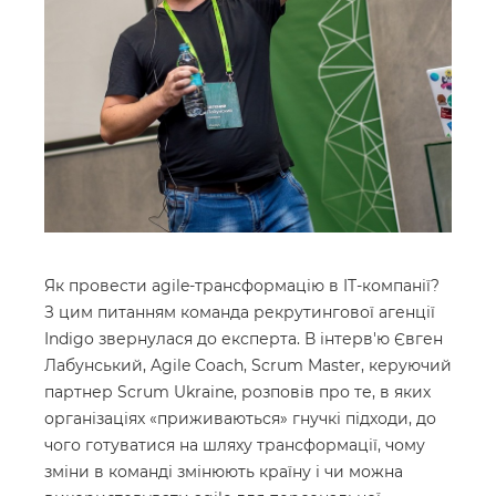
Як провести agile-трансформацію в IT-компанії?
З цим питанням команда рекрутингової агенції
Indigo звернулася до експерта. В інтерв'ю Євген
Лабунський, Agile Coach, Scrum Master, керуючий
партнер Scrum Ukraine, розповів про те, в яких
організаціях «приживаються» гнучкі підходи, до
чого готуватися на шляху трансформації, чому
зміни в команді змінюють країну і чи можна