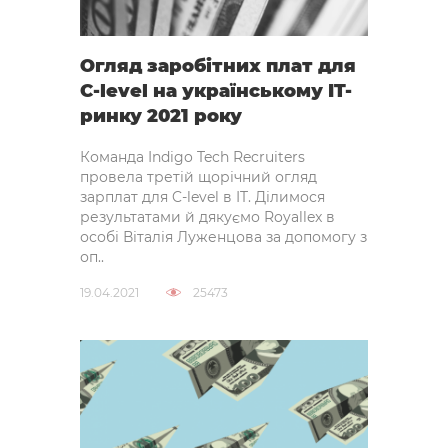
Огляд заробітних плат для
C-level на українському IT-
ринку 2021 року
Команда Indigo Tech Recruiters
провела третій щорічний огляд
зарплат для C-level в IT. Ділимося
результатами й дякуємо Royallex в
особі Віталія Луженцова за допомогу з
оп..
19.04.2021
25473