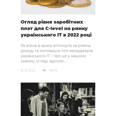
Огляд рівня заробітних
плат для C-level на ринку
українського IT в 2022 році
Як війна в країні вплинула на рівень
доходу та мотивацію топ-менеджерів
українського ІТ – про це у нашому
новому огляді зарплат...
12.12.2022
19475