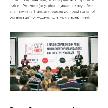
Desire (бажання змін), Ability (здатність зробити
зміни), Promote (внутрішні цикли зв'язку, обмін
знаннями) та Transfer (перехід до нової панівної
організаційної моделі, культури управління).