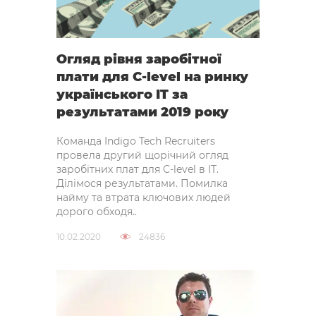
Огляд рівня заробітної
плати для C-level на ринку
українського IT за
результатами 2019 року
Команда Indigo Tech Recruiters
провела другий щорічний огляд
заробітних плат для C-level в IT.
Ділімося результатами. Помилка
найму та втрата ключових людей
дорого обходя..
10.02.2020
24836