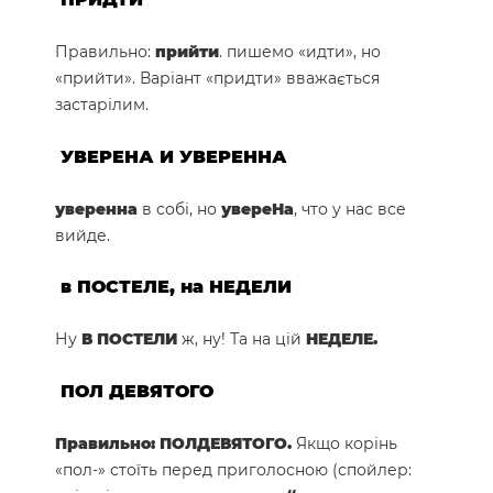
Правильно:
прийти
. пишемо «идти», но
«прийти». Варіант «придти» вважається
застарілим.
УВЕРЕНА И УВЕРЕННА
уверенна
в собі, но
увереНа
, что у нас все
вийде.
в ПОСТЕЛЕ, на НЕДЕЛИ
Ну
В ПОСТЕЛИ
ж, ну! Та на цій
НЕДЕЛЕ.
ПОЛ ДЕВЯТОГО
Правильно: ПОЛДЕВЯТОГО.
Якщо корінь
«пол-» стоїть перед приголосною (спойлер: