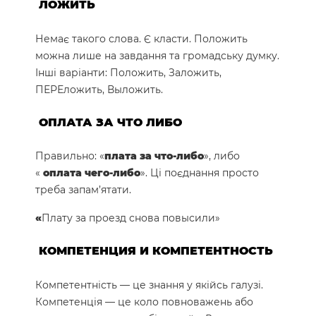
ЛОЖИТЬ
Немає такого слова. Є класти. Положить
можна лише на завдання та громадську думку.
Інші варіанти: Положить, Заложить,
ПЕРЕложить, Выложить.
ОПЛАТА ЗА ЧТО ЛИБО
Правильно: «
плата за что-либо
», либо
«
оплата чего-либо
». Ці поєднання просто
треба запам’ятати.
«
Плату за проезд снова повысили»
КОМПЕТЕНЦИЯ И КОМПЕТЕНТНОСТЬ
Компетентність — це знання у якійсь галузі.
Компетенція — це коло повноважень або