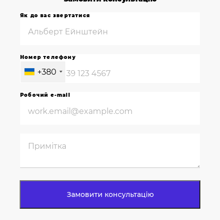
Як до вас звертатися
Номер телефону
+380
Робочий e-mail