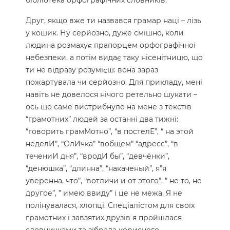
бібліотека орфографічних словників.
Друг, якщо вже ти назвався грамар наці – лізь
у кошик. Ну серйозно, дуже смішно, коли
людина розмахує прапорцем орфографічної
небезпеки, а потім видає таку нісенітницю, що
ти не відразу розумієш: вона зараз
пожартувала чи серйозно. Для прикладу, мені
навіть не довелося нічого ретельно шукати –
ось що саме вистрибнуло на мене з текстів
“грамотних” людей за останні два тижні:
“говорить грамМотно”, “в постелЕ”, “ на этой
неделИ”, “ОлИчка” “вобщем” “адресс”, “в
течениИ дня”, “вродИ бы”, “девчёнки”,
“денюшка”, “длинна”, “накаченый”, я”я
уверенна, что”, “вотличи и от этого”, ” не то, не
другое”, ” имею ввиду” і це не межа. Я не
полінувалася, хлопці. Спеціалістом для своїх
грамотних і завзятих друзів я пройшлася