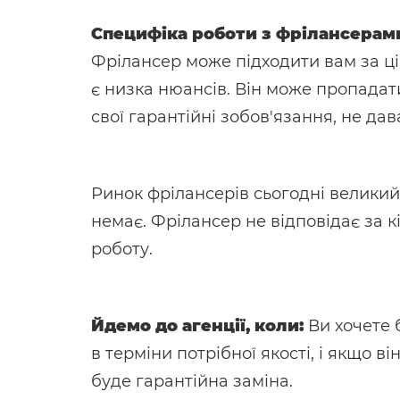
Специфіка роботи з фрілансерам
Фрілансер може підходити вам за ц
є низка нюансів. Він може пропадати
свої гарантійні зобов'язання, не да
Ринок фрілансерів сьогодні великий, 
немає. Фрілансер не відповідає за к
роботу.
Йдемо до агенції, коли:
Ви хочете 
в терміни потрібної якості, і якщо в
буде гарантійна заміна.