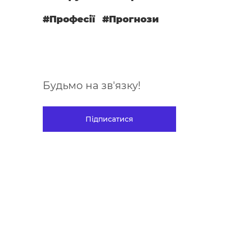
#Професії
#Прогнози
Будьмо на зв'язку!
Підписатися