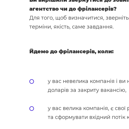
Ви вирішили звернутися до зовніш
агентство чи до фрілансерів?
Для того, щоб визначитися, зверніть
терміни, якість, саме завдання.
Йдемо до фрілансерів, коли:
у вас невелика компанія і ви 
доларів за закриту вакансію,
у вас велика компанія, є свої
та сформувати вхідний потік 