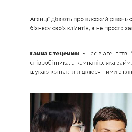
Агенції дбають про високий рівень 
бізнесу своїх клієнтів, а не просто з
Ганна Стеценко:
У нас в агентстві
співробітника, а компанію, яка займ
шукаю контакти й ділюся ними з клі