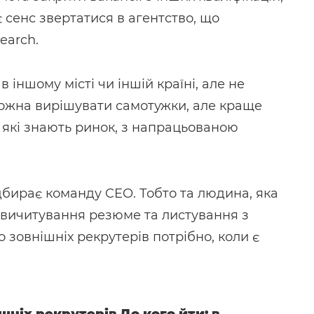
 сенс звертатися в агентство, що
earch.
в іншому місті чи іншій країні, але не
 можна вирішувати самотужки, але краще
 які знають ринок, з напрацьованою
ідбирає команду CEO. Тобто та людина, яка
 вичитування резюме та листування з
о зовнішніх рекрутерів потрібно, коли є