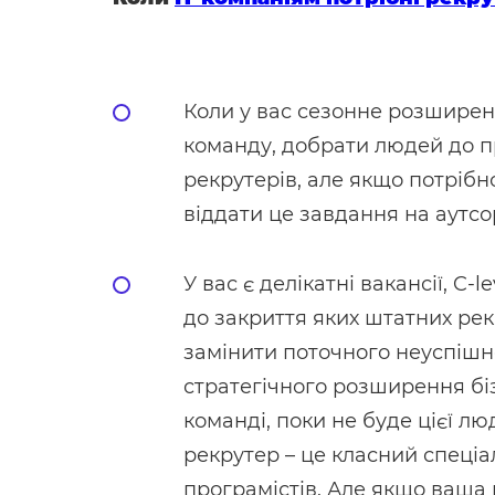
Коли у вас сезонне розширенн
команду, добрати людей до п
рекрутерів, але якщо потріб
віддати це завдання на аутсо
У вас є делікатні вакансії, C-
до закриття яких штатних рек
замінити поточного неуспішно
стратегічного розширення бізн
команді, поки не буде цієї лю
рекрутер – це класний спеціал
програмістів. Але якщо ваша м