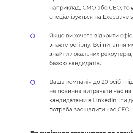
наприклад, CMO або CEO, то є
спеціалізується на Executive s
Якщо ви хочете відкрити офіс 
знаєте регіону. Всі питання
знайти локальних рекрутерів,
базою кандидатів.
Ваша компанія до 20 осіб і п
не повинна витрачати час на
кандидатами в LinkedIn. Іти д
потреба заощадити час СЕО.