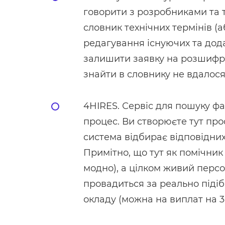
говорити з розробниками та 
словник технічних термінів (
редагування існуючих та дода
залишити заявку на розшифро
знайти в словнику не вдалося
4HIRES. Сервіс для пошуку фа
процес. Ви створюєте тут про
система відбирає відповідних
Примітно, що тут як помічник
модно), а цілком живий перс
провадиться за реально підіб
окладу (можна на виплат на 3 м