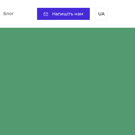
Блог
Напишіть нам
UA