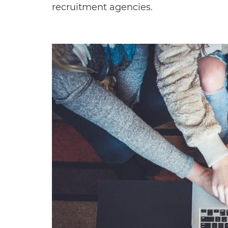
recruitment agencies.