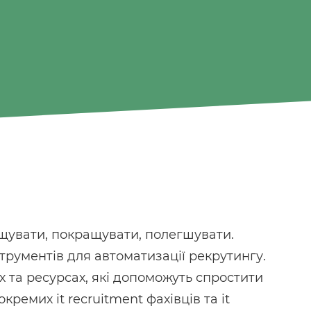
щувати, покращувати, полегшувати.
трументів для автоматизації рекрутингу.
х та ресурсах, які допоможуть спростити
ремих it recruitment фахівців та it