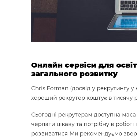
Онлайн сервіси для осві
загального розвитку
Chris Forman (досвід у рекрутингу у 
хороший рекрутер коштує в тисячу р
Сьогодні рекрутерам доступна маса 
черпати цікаву та потрібну в роботі 
розвиватися Ми рекомендуємо зверну