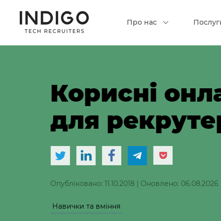
Про нас
Послуг
Корисні онл
для рекруте
Опубліковано: 11.10.2018
|
Оновлено: 06.08.2026
Навички та вміння