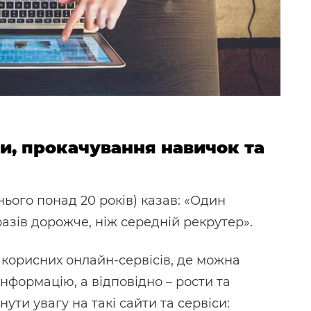
ти, прокачування навичок та
нього понад 20 років) казав: «Один
азів дорожче, ніж середній рекрутер».
корисних онлайн-сервісів, де можна
інформацію, а відповідно – рости та
ти увагу на такі сайти та сервіси: