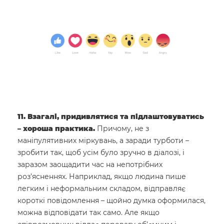
11. Взагалі, придивлятися та підлаштовуватись
– хороша практика.
Причому, не з
маніпулятивних міркувань, а заради турботи –
зробити так, щоб усім було зручно в діалозі, і
заразом заощадити час на непотрібних
роз’ясненнях. Наприклад, якщо людина пише
легким і неформальним складом, відправляє
короткі повідомлення – щойно думка оформилася,
можна відповідати так само. Але якщо