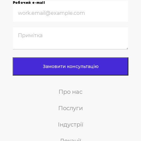
Робочий e-mail
Про нас
Послуги
Індустрії