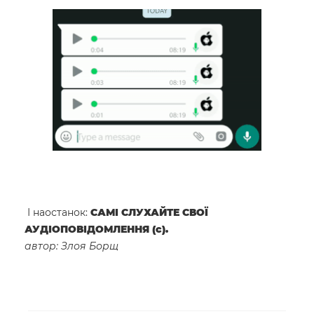
І наостанок:
САМІ СЛУХАЙТЕ СВОЇ
АУДІОПОВІДОМЛЕННЯ (с).
автор: Злоя Борщ