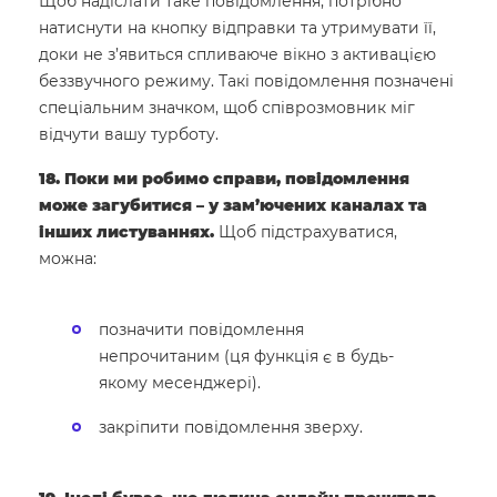
Щоб надіслати таке повідомлення, потрібно
натиснути на кнопку відправки та утримувати її,
доки не з’явиться спливаюче вікно з активацією
беззвучного режиму. Такі повідомлення позначені
спеціальним значком, щоб співрозмовник міг
відчути вашу турботу.
18. Поки ми робимо справи, повідомлення
може загубитися – у зам’ючених каналах та
інших листуваннях.
Щоб підстрахуватися,
можна:
позначити повідомлення
непрочитаним (ця функція є в будь-
якому месенджері).
закріпити повідомлення зверху.