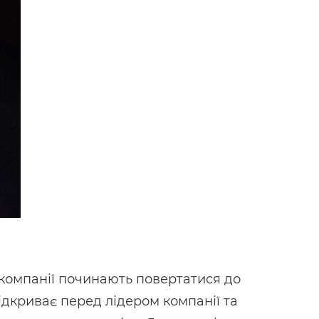
и компанії починають повертатися до
ідкриває перед лідером компанії та