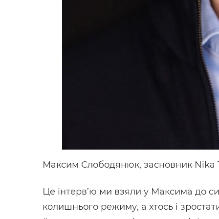
Максим Слободянюк, засновник Nika 
Це інтерв’ю ми взяли у Максима до сит
колишнього режиму, а хтось і зростат