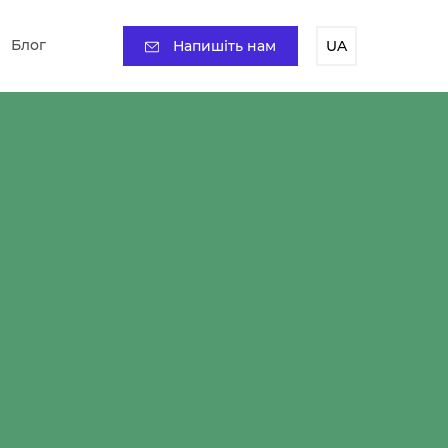
Блог
Напишіть нам
UA