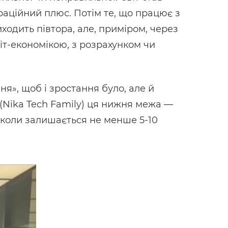
раційний плюс. Потім те, що працює з
одить півтора, але, приміром, через
ніт-економікою, з розрахунком чи
я», щоб і зростання було, але й
(Nika Tech Family) ця нижня межа —
 (коли залишається не менше 5-10