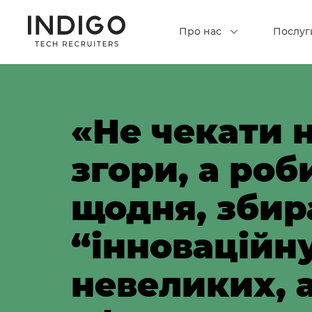
Про нас
Послуг
«Не чекати 
згори, а роб
щодня, збир
“інноваційн
невеликих, 