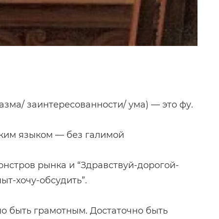
азма/ заинтересованности/ ума) — это фу.
ским языком — без галимой
нстров рынка и “Здравствуй-дорогой-
ыт-хочу-обсудить”.
но быть грамотным. Достаточно быть