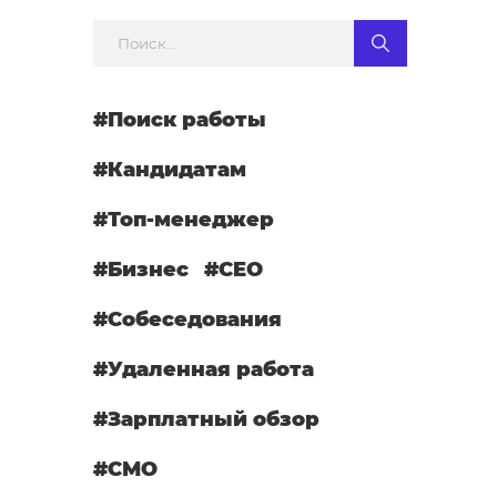
#Поиск работы
#Кандидатам
#Топ-менеджер
#Бизнес
#CEO
#Собеседования
#Удаленная работа
#Зарплатный обзор
#СМО