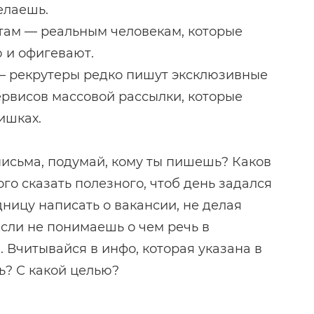
елаешь.
там — реальным человекам, которые
 и офигевают.
— рекрутеры редко пишут эксклюзивные
ервисов массовой рассылки, которые
ишках.
 письма, подумай, кому ты пишешь? Каков
ого сказать полезного, чтоб день задался
ницу написать о вакансии, не делая
Если не понимаешь о чем речь в
 Вчитывайся в инфо, которая указана в
ь? С какой целью?