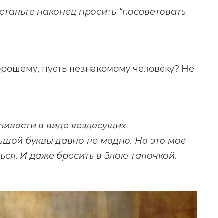
рестаньте наконец просить “посоветовать
орошему, пусть незнакомому человеку? Не
жливости в виде вездесущих
ьшой буквы давно не модно. Но это мое
ься. И даже бросить в Злою тапочкой.