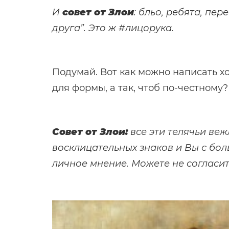
И
совет от Злои
: бльо, ребята, пе
друга”. Это ж #лицорука.
Подумай. Вот как можно написать х
для формы, а так, чтоб по-честному?
Совет от Злои:
все эти телячьи ве
восклицательных знаков и Вы с бол
личное мнение. Можете не согласит