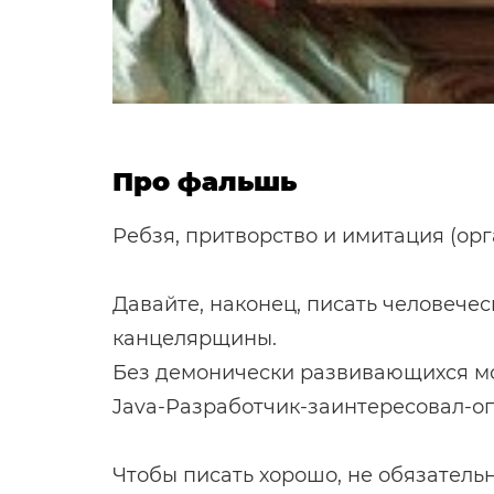
Про фальшь
Ребзя, притворство и имитация (орг
Давайте, наконец, писать человече
канцелярщины.
Без демонически развивающихся мо
Java-Разработчик-заинтересовал-оп
Чтобы писать хорошо, не обязатель