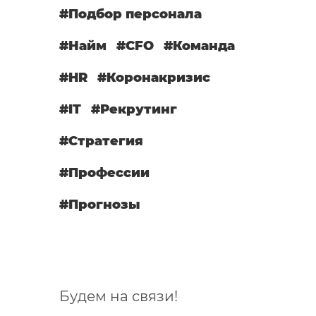
#Подбор персонала
#Найм
#CFO
#Команда
#HR
#Коронакризис
#IT
#Рекрутинг
#Стратегия
#Профессии
#Прогнозы
Будем на связи!