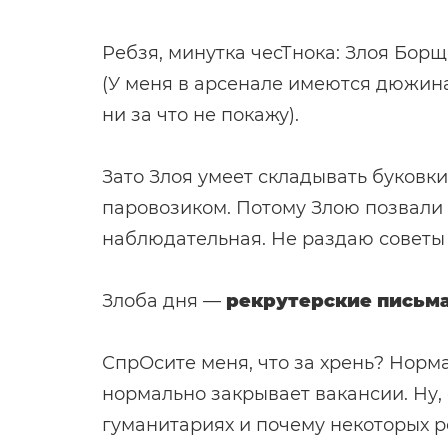
Ребзя, минутка чесТнока: Злоя Бор
(У меня в арсенале имеются дюжина
ни за что не покажу).
Зато Злоя умеет складывать буковки
паровозиком. Потому Злою позвали п
наблюдательная. Не раздаю советы
Злоба дня —
рекрутерские письм
СпрОсите меня, что за хрень? Норм
нормально закрывает вакансии. Ну, 
гуманитариях и почему некоторых р