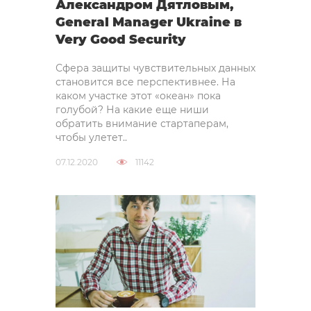
Александром Дятловым,
General Manager Ukraine в
Very Good Security
Сфера защиты чувствительных данных
становится все перспективнее. На
каком участке этот «океан» пока
голубой? На какие еще ниши
обратить внимание стартаперам,
чтобы улетет..
07.12.2020
11142