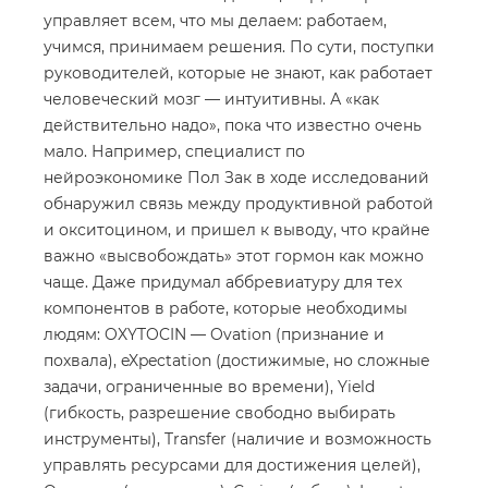
управляет всем, что мы делаем: работаем,
учимся, принимаем решения. По сути, поступки
руководителей, которые не знают, как работает
человеческий мозг — интуитивны. А «как
действительно надо», пока что известно очень
мало. Например, специалист по
нейроэкономике Пол Зак в ходе исследований
обнаружил связь между продуктивной работой
и окситоцином, и пришел к выводу, что крайне
важно «высвобождать» этот гормон как можно
чаще. Даже придумал аббревиатуру для тех
компонентов в работе, которые необходимы
людям: OXYTOCIN — Ovation (признание и
похвала), eXpectation (достижимые, но сложные
задачи, ограниченные во времени), Yield
(гибкость, разрешение свободно выбирать
инструменты), Transfer (наличие и возможность
управлять ресурсами для достижения целей),