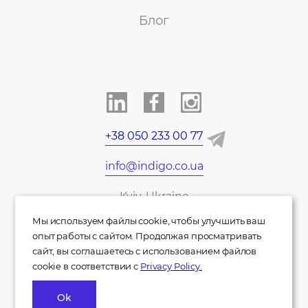
Блог
+38 050 233 00 77
info@indigo.co.ua
Kyiv, Ukraine
Мы используем файлы cookie, чтобы улучшить ваш
UA
EN
DE
опыт работы с сайтом. Продолжая просматривать
сайт, вы соглашаетесь с использованием файлов
cookie в соответствии с
Privacy Policy.
Ok