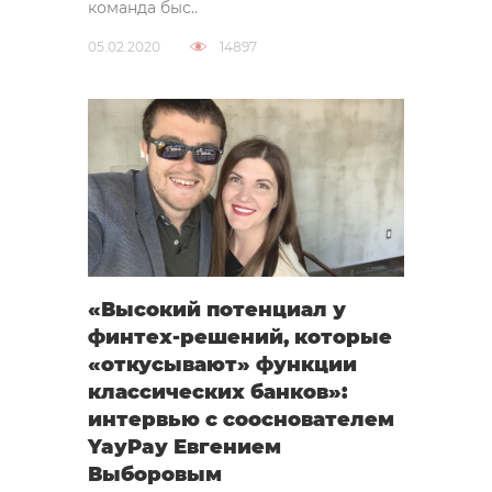
команда быс..
05.02.2020
14897
«Высокий потенциал у
финтех-решений, которые
«откусывают» функции
классических банков»:
интервью с сооснователем
YayPay Евгением
Выборовым