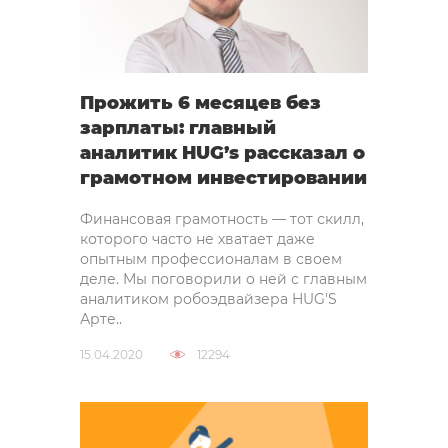
Прожить 6 месяцев без
зарплаты: главный
аналитик HUG’s рассказал о
грамотном инвестировании
Финансовая грамотность — тот скилл,
которого часто не хватает даже
опытным профессионалам в своем
деле. Мы поговорили о ней с главным
аналитиком робоэдвайзера HUG'S
Арте..
15.04.2020
12294