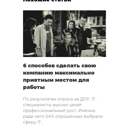
6 способов сделать свою
компанию максимально
приятным местом для
работы
По результатам опроса на ДОУ, IT-
специалисты высоко ценят
профессиональный рост. Именно
ради него 54% опрошенных выбрали
сферу IT..