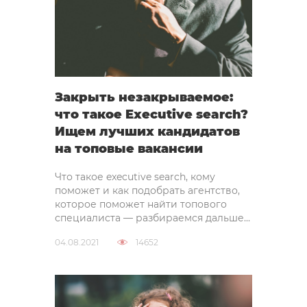
Закрыть незакрываемое:
что такое Executive search?
Ищем лучших кандидатов
на топовые вакансии
Что такое executive search, кому
поможет и как подобрать агентство,
которое поможет найти топового
специалиста — разбираемся дальше...
04.08.2021
14652