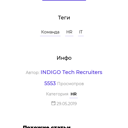
Теги
Команда
HR
IT
Инфо
INDIGO Tech Recruiters
Автор:
5553
Просмотров
Категория
HR
29.05.2019
Похожие статьи