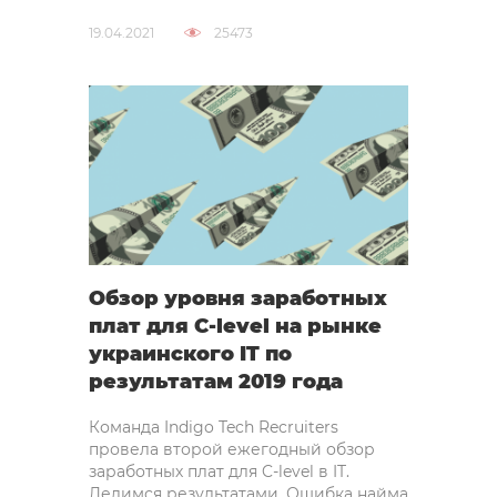
19.04.2021
25473
Обзор уровня заработных
плат для C-level на рынке
украинского IT по
результатам 2019 года
Команда Indigo Tech Recruiters
провела второй ежегодный обзор
заработных плат для C-level в IT.
Делимся результатами. Ошибка найма