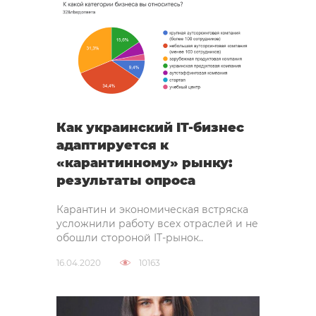
Как украинский IT-бизнес
адаптируется к
«карантинному» рынку:
результаты опроса
Карантин и экономическая встряска
усложнили работу всех отраслей и не
обошли стороной IT-рынок..
16.04.2020
10163