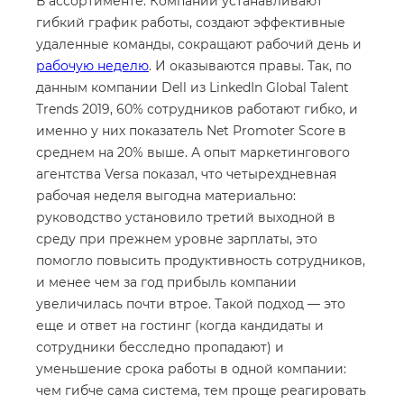
В ассортименте. Компании устанавливают
гибкий график работы, создают эффективные
удаленные команды, сокращают рабочий день и
рабочую неделю
. И оказываются правы. Так, по
данным компании Dell из LinkedIn Global Talent
Trends 2019, 60% сотрудников работают гибко, и
именно у них показатель Net Promoter Score в
среднем на 20% выше. А опыт маркетингового
агентства Versa показал, что четырехдневная
рабочая неделя выгодна материально:
руководство установило третий выходной в
среду при прежнем уровне зарплаты, это
помогло повысить продуктивность сотрудников,
и менее чем за год прибыль компании
увеличилась почти втрое. Такой подход — это
еще и ответ на гостинг (когда кандидаты и
сотрудники бесследно пропадают) и
уменьшение срока работы в одной компании:
чем гибче сама система, тем проще реагировать