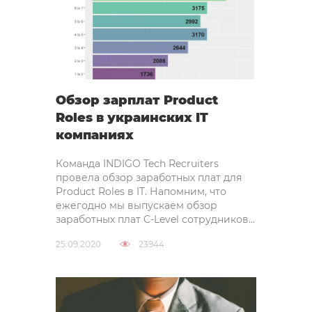
Обзор зарплат Product
Roles в украинских IT
компаниях
Команда INDIGO Tech Recruiters
провела обзор заработных плат для
Product Roles в IT. Напомним, что
ежегодно мы выпускаем обзор
заработных плат C-Level сотрудников...
25.09.2020
23944