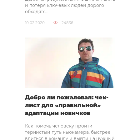
и потеря ключевых людей дорого
обходятс..
10.02.2020
24836
Добро ли пожаловал: чек-
лист для «правильной»
адаптации новичков
Как помочь человеку пройти
тернистый путь ньюкамера, быстрее
влиться в команду и выйти на нужный