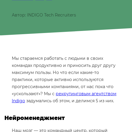
Автор: INDIGO Tech Recruiters
Мы стараемся работать с людьми в своих
командах продуктивно и приносить друг другу
максимум пользы. Но что если какие-то
практики, которые активно используются
прогрессивными компаниями, от нас пока что
«ускользают»? Мы с
рекрутинговым агентством
Indigo
задумались об этом, и делимся 5 из них.
Нейроменеджмент
Наш мозг — это командный центр, который