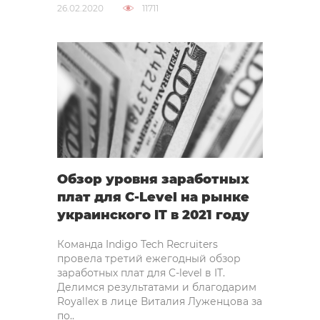
26.02.2020
11711
Обзор уровня заработных
плат для C-Level на рынке
украинского IT в 2021 году
Команда Indigo Tech Recruiters
провела третий ежегодный обзор
заработных плат для C-level в IT.
Делимся результатами и благодарим
Royallex в лице Виталия Луженцова за
по..