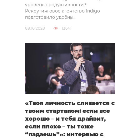
уровень продуктивности?
Рекрутинговое агентство Indigo
подготовило удобны..
08.10.2020
13641
«Твоя личность сливается с
твоим стартапом: если все
хорошо – и тебя драйвит,
если плохо – ты тоже
“падаешь”»: интервью с